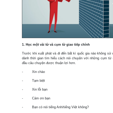
1. Học một vài từ và cụm từ giao tiếp chính
Trước khi xuất phát và đi đến bất kì quốc gia nào không sử
dành thời gian tìm hiểu cách nói chuyện với những cụm từ
đầu câu chuyện được thuận lợi hơn.
- Xin chào
- Tạm biệt
- Xin lỗi bạn
- Cảm ơn bạn
- Bạn có nói tiếng Anh/tiếng Việt không?