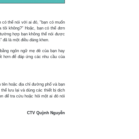
n có thể nói với ai đó, "bạn có muốn
a tôi không?" Hoặc, bạn có thể đơn
g tường hợp bạn không thể nói được
” đã là một điều đáng khen.
, bằng ngôn ngữ mẹ đẻ của bạn hay
ốt hơn để đáp ứng các nhu cầu của
n tên hoặc địa chỉ đường phố và bạn
hể lưu lại và dùng các thiết bị dịch
n để tra cứu hoặc hỏi một ai đó nói
CTV Quỳnh Nguyễn