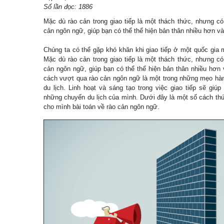
Số lần đọc: 1886
Mặc dù rào cản trong giao tiếp là một thách thức, nhưng c
cản ngôn ngữ, giúp bạn có thể thể hiện bản thân nhiều hơn v
Chúng ta có thể gặp khó khăn khi giao tiếp ở một quốc gia
Mặc dù rào cản trong giao tiếp là một thách thức, nhưng c
cản ngôn ngữ, giúp bạn có thể thể hiện bản thân nhiều hơn
cách vượt qua rào cản ngôn ngữ là một trong những mẹo hàn
du lịch. Linh hoạt và sáng tạo trong việc giao tiếp sẽ giú
những chuyến du lịch của mình. Dưới đây là một số cách thứ
cho mình bài toán về rào cản ngôn ngữ.