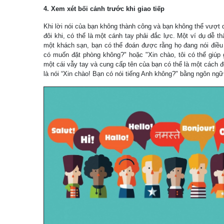
4. Xem xét bối cảnh trước khi giao tiếp
Khi lời nói của bạn không thành công và bạn không thể vượt 
đôi khi, có thể là một cánh tay phải đắc lực. Một ví dụ dễ th
một khách sạn, bạn có thể đoán được rằng họ đang nói điều 
có muốn đặt phòng không?" hoặc "Xin chào, tôi có thể giúp 
một cái vẫy tay và cung cấp tên của bạn có thể là một cách đ
là nói “Xin chào! Bạn có nói tiếng Anh không?" bằng ngôn ng