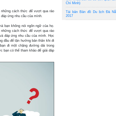
Chí Minh)
ó những cách thức để vượt qua rào
Tái bản Bản đồ Du lịch Đà N
2017
à đáp ứng nhu cầu của mình.
 mà bạn không nói ngôn ngữ của họ.
ó những cách thức để vượt qua rào
 và đáp ứng nhu cầu của mình. Học
g đầu để tận hưởng bản thân khi đi
p bạn đi một chặng đường dài trong
c bạn có thể tham khảo để giải đáp