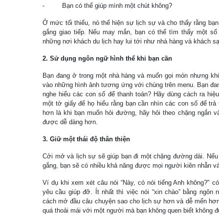
- Bạn có thể giúp mình một chút không?
Ở mức tối thiểu, nó thể hiện sự lịch sự và cho thấy rằng bạ
gắng giao tiếp. Nếu may mắn, bạn có thể tìm thấy một số n
những nơi khách du lịch hay lui tới như nhà hàng và khách sạ
2. Sử dụng ngôn ngữ hình thể khi bạn cần
Bạn đang ở trong một nhà hàng và muốn gọi món nhưng khôn
vào những hình ảnh tương ứng với chúng trên menu. Bạn đan
nghe hiểu các con số để thanh toán? Hãy dùng cách ra hiệu 
một tờ giấy để họ hiểu rằng bạn cần nhìn các con số để trả
hơn là khi bạn muốn hỏi đường, hãy hỏi theo chặng ngắn và
được dễ dàng hơn.
3. Giữ một thái độ thân thiện
Cởi mở và lịch sự sẽ giúp bạn đi một chặng đường dài. Nếu 
gắng, bạn sẽ có nhiều khả năng được mọi người kiên nhẫn v
Ví dụ khi xem xét câu nói “Này, có nói tiếng Anh không?" có
yêu cầu giúp đỡ. Ít nhất thì việc nói “xin chào” bằng ngôn
cách mở đầu câu chuyện sao cho lịch sự hơn và dễ mến hơn.
quá thoải mái với một người mà bạn không quen biết không đ