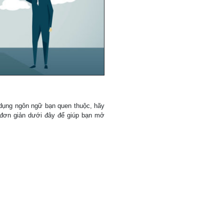
 dụng ngôn ngữ bạn quen thuộc, hãy
 đơn giản dưới đây để giúp bạn mở