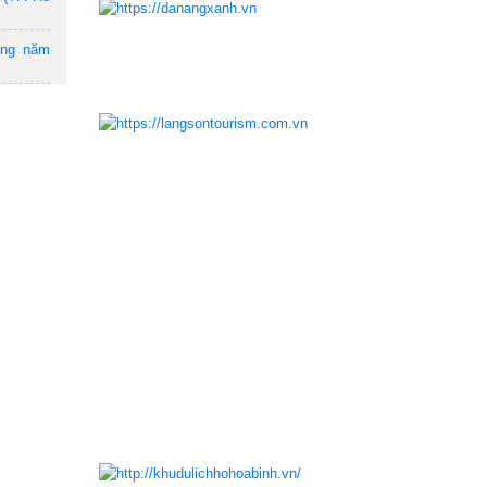
ẵng năm