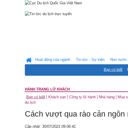
Hoạt động của ngành
Tin tức - Sự kiện
Non nước 
Bạn có biết
HÀNH TRANG LỮ KHÁCH
Bạn có biết
Khách sạn
Công ty lữ hành
Nhà hàng
Mua 
du lịch
Cách vượt qua rào cản ngôn n
Cập nhật: 30/07/2021 09:06:41