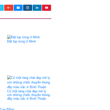
Đặt lọp rừng U Minh
Có một làng chài đẹp mê ly
với những chiếc thuyền thúng
đầy màu sắc ở Bình Thuận
i Cao Bằng