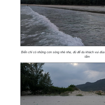
Biển chỉ có những cơn sóng nhè nhẹ, đủ để du khách vui đùa 
tắm