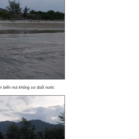
tắm biển mà không sợ đuối nước