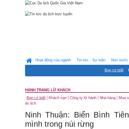
Hoạt động của ngành
Tin tức - Sự kiện
Non nước 
Bạn có biết
HÀNH TRANG LỮ KHÁCH
Bạn có biết
Khách sạn
Công ty lữ hành
Nhà hàng
Mua 
du lịch
Ninh Thuận: Biển Bình Tiê
mình trong núi rừng