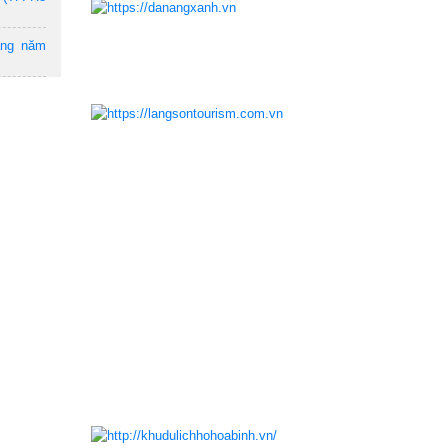
ẵng năm