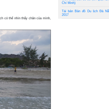
Chí Minh)
Tái bản Bản đồ Du lịch Đà N
2017
ch có thể nhìn thấy chân của mình,