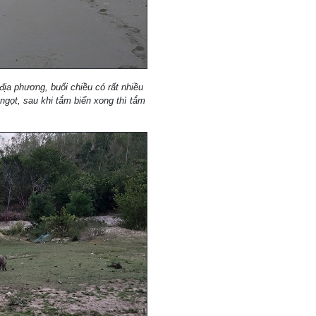
ịa phương, buổi chiều có rất nhiều
gọt, sau khi tắm biển xong thì tắm