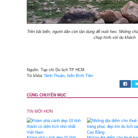
Trên bãi biển, người dân còn tận dụng để nuôi heo. Những c
chụp hình với du khách
Nguồn: Tạp chí Du lịch TP HCM
Từ khóa:
Ninh Thuận
,
biển Bình Tiên
CÙNG CHUYÊN MỤC
TIN MỚI HƠN
Khám phá cảnh đẹp 10 tỉnh
Những địa điểm cho thuê tr