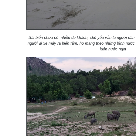
Bãi biển chưa có nhiều du khách, chủ yếu vẫn là người dân đ
người đi xe máy ra biển tắm, họ mang theo những bình nước n
luôn nước ngọt