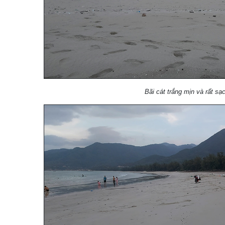
Bãi cát trắng mịn và rất sạ