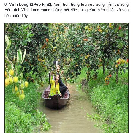
8. Vĩnh Long (1.475 km2):
Nằm trọn trong lưu vực sông Tiền và sông
Hậu, tỉnh Vĩnh Long mang những nét đặc trưng của thiên nhiên và văn
hóa miền Tây.