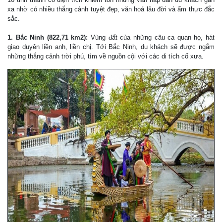
xa nhờ có nhiều thắng cảnh tuyệt đẹp, văn hoá lâu đời và ẩm thực đắc
sắc.
1. Bắc Ninh (822,71 km2):
Vùng đất của những câu ca quan họ, hát
giao duyên liền anh, liền chị. Tới Bắc Ninh, du khách sẽ được ngắm
những thắng cảnh trời phú, tìm về nguồn cội với các di tích cổ xưa.