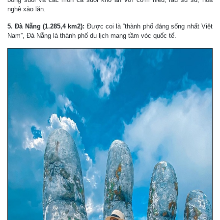
nghệ xào lăn.
5. Đà Nẵng (1.285,4 km2):
Được coi là “thành phố đáng sống nhất Việt
Nam”, Đà Nẵng là thành phố du lịch mang tầm vóc quốc tế.