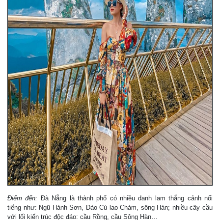
Điểm đến:
Đà Nẵng là thành phố có nhiều danh lam thắng cảnh nổi
tiếng như: Ngũ Hành Sơn, Đảo Cù lao Chàm, sông Hàn; nhiều cây cầu
với lối kiến trúc độc đáo: cầu Rồng, cầu Sông Hàn…