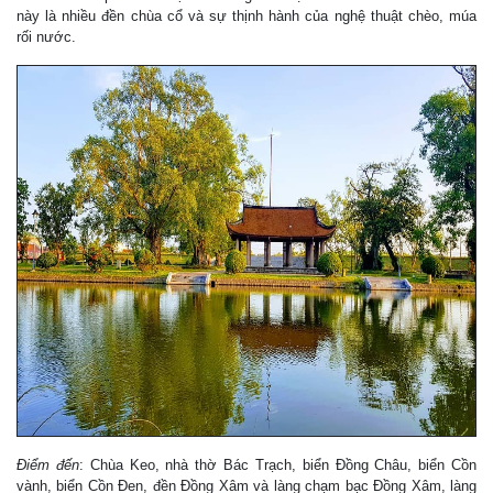
này là nhiều đền chùa cổ và sự thịnh hành của nghệ thuật chèo, múa
rối nước.
Điểm đến
: Chùa Keo, nhà thờ Bác Trạch, biển Đồng Châu, biển Cồn
vành, biển Cồn Đen, đền Đồng Xâm và làng chạm bạc Đồng Xâm, làng