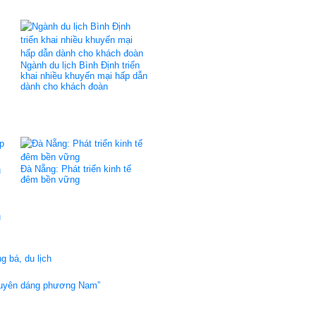
Ngành du lịch Bình Định triển
khai nhiều khuyến mại hấp dẫn
dành cho khách đoàn
Đà Nẵng: Phát triển kinh tế
đêm bền vững
u
g bá, du lịch
“Duyên dáng phương Nam”