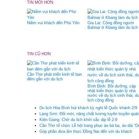
TIN MỚI HƠN
Niềm vui khách đến Phú Yên
Gia Lai: Cộng đồng người
Bahnar ở Kbang làm du lịch
TIN CŨ HƠN
Cần Thơ phát triển kinh tế ban
đêm gắn với du lịch
Bình Định: Bồi dưỡng, cập
nhật kiến thức quản lý nhà
nước về du lịch sinh thái, d
lịch cộng đồng
Du lịch Hòa Bình hút khách kỳ nghỉ lễ Quốc khánh 2/9
Lạng Sơn: Đổi mới, nâng chất lượng tuyên truyền quản
Kiên Giang: Chờ du lịch khởi sắc dịp lễ 2-9
Cần Thơ tổ chức Lễ hội trang phục áo bà ba, áo dài 
Góp phần đưa ẩm thực Đồng Nai đến với du khách