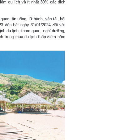
điểm du lịch và ít nhất 30% các dịch
quan, ăn uống, lữ hành, vận tải, hội
3 đến hết ngày 31/01/2024 đối với
nh du lịch, tham quan, nghỉ dưỡng,
lịch trong mùa du lịch thấp điểm năm