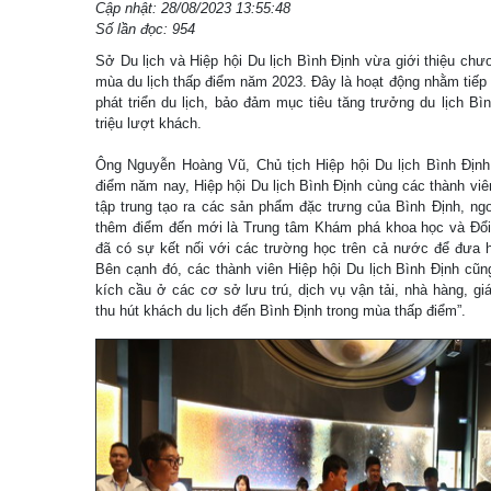
Cập nhật: 28/08/2023 13:55:48
Số lần đọc: 954
Sở Du lịch và Hiệp hội Du lịch Bình Ðịnh vừa giới thiệu chươ
mùa du lịch thấp điểm năm 2023. Ðây là hoạt động nhằm tiếp t
phát triển du lịch, bảo đảm mục tiêu tăng trưởng du lịch B
triệu lượt khách.
Ông Nguyễn Hoàng Vũ, Chủ tịch Hiệp hội Du lịch Bình Định,
điểm năm nay, Hiệp hội Du lịch Bình Định cùng các thành viên
tập trung tạo ra các sản phẩm đặc trưng của Bình Định, ngo
thêm điểm đến mới là Trung tâm Khám phá khoa học và Đổi
đã có sự kết nối với các trường học trên cả nước để đưa h
Bên cạnh đó, các thành viên Hiệp hội Du lịch Bình Định cũn
kích cầu ở các cơ sở lưu trú, dịch vụ vận tải, nhà hàng, 
thu hút khách du lịch đến Bình Định trong mùa thấp điểm”.