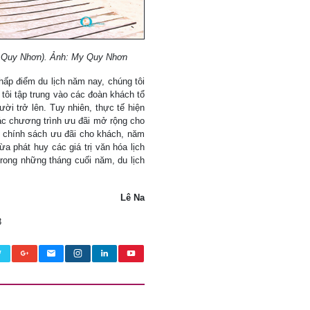
TP Quy Nhơn). Ảnh: My Quy Nhơn
ấp điểm du lịch năm nay, chúng tôi
ôi tập trung vào các đoàn khách tổ
ười trở lên. Tuy nhiên, thực tế hiện
ác chương trình ưu đãi mở rộng cho
 chính sách ưu đãi cho khách, năm
ừa phát huy các giá trị văn hóa lịch
rong những tháng cuối năm, du lịch
Lê Na
3