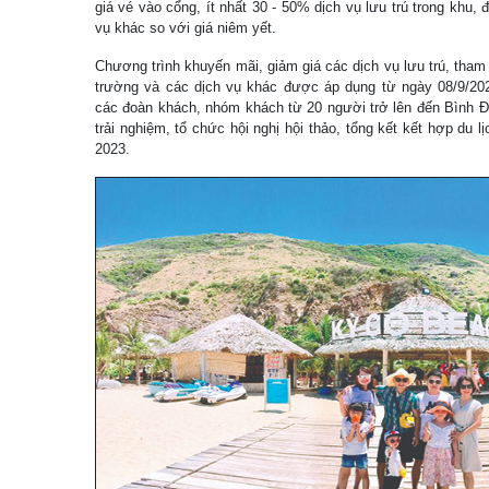
giá vé vào cổng, ít nhất 30 - 50% dịch vụ lưu trú trong khu, 
vụ khác so với giá niêm yết.
Chương trình khuyến mãi, giảm giá các dịch vụ lưu trú, tham 
trường và các dịch vụ khác được áp dụng từ ngày 08/9/202
các đoàn khách, nhóm khách từ 20 người trở lên đến Bình Đị
trải nghiệm, tổ chức hội nghị hội thảo, tổng kết kết hợp du 
2023.