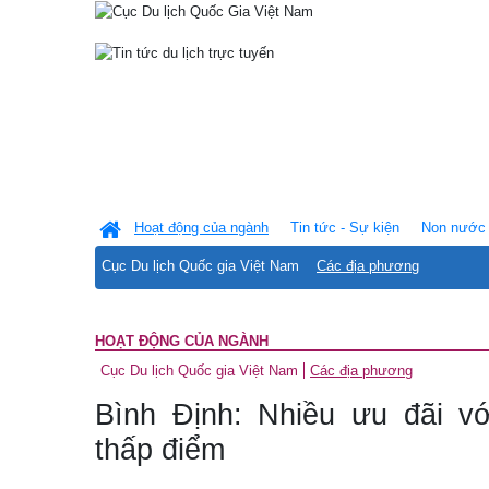
Hoạt động của ngành
Tin tức - Sự kiện
Non nước 
Cục Du lịch Quốc gia Việt Nam
Các địa phương
HOẠT ĐỘNG CỦA NGÀNH
Cục Du lịch Quốc gia Việt Nam
Các địa phương
Bình Định: Nhiều ưu đãi v
thấp điểm