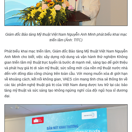
Giám đốc Bảo tàng Mỹ thuật Việt Nam Nguyễn Anh Minh phát biểu khai mạc
triển lãm (Ảnh: TITC)
Phát biểu khai mạc triển lãm, Giám đốc Bảo tàng Mỹ thuật Việt Nam Nguyễn
Anh Minh cho biết, việc xây dựng nội dung và vận hành thử nghiệm Không
gian triển lãm mỹ thuật trực tuyến là bước đi mạnh mẽ, sáng tạo để giới thiệu
và phát huy giá trị di sản mỹ thuật, sức sống mới của nền mỹ thuật nước nhà
đến với đông đảo công chúng trên toàn cầu. Với mong muốn xóa đi giới hạn
về khoảng cách, kết nối không gian, VAES còn mang tính chia sẻ thông tin về
các tác phẩm nghệ thuật giá trị của Việt Nam đang được lưu trữ tại các bảo
tàng mỹ thuật và sức sáng tạo không ngừng nghỉ của đội ngũ họa sĩ đương
đại.