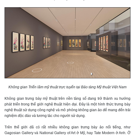
Không gian Triển lãm mỹ thuật trực tuyến tại Bảo tàng Mỹ thuật Việt Nam
Không gian trưng bày mỹ thuật trên nền tảng số đang trở thành xu hướng
phát triển trong thế giới nghệ thuật hiện đại. Đây là một hình thức trưng bày
nghệ thuật sử dụng công nghệ và mô phỏng không gian ảo để mang đến trải
nghiệm độc đáo và tương tác cho người sử dụng.
Trên thế giới đã có rất nhiều không gian trưng bày ảo nổi tiếng, như
Gagosian Gallery và National Gallery of Art ở Mỹ, hay Tate Modern ở Anh. Ở