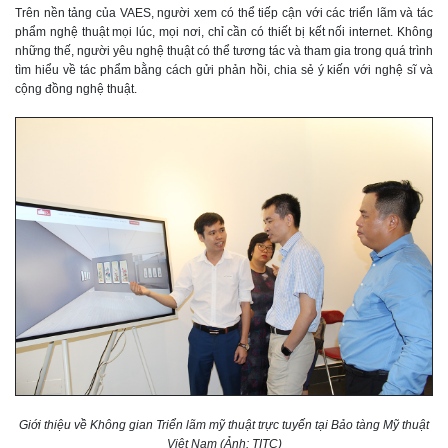
Trên nền tảng của VAES, người xem có thể tiếp cận với các triển lãm và tác
phẩm nghệ thuật mọi lúc, mọi nơi, chỉ cần có thiết bị kết nối internet. Không
những thế, người yêu nghệ thuật có thể tương tác và tham gia trong quá trình
tìm hiểu về tác phẩm bằng cách gửi phản hồi, chia sẻ ý kiến với nghệ sĩ và
cộng đồng nghệ thuật.
Giới thiệu về Không gian Triển lãm mỹ thuật trực tuyến tại Bảo tàng Mỹ thuật
Việt Nam (Ảnh: TITC)