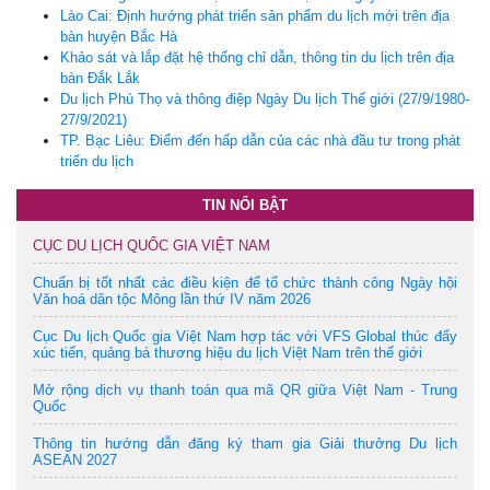
Lào Cai: Định hướng phát triển sản phẩm du lịch mới trên địa
bàn huyện Bắc Hà
Khảo sát và lắp đặt hệ thống chỉ dẫn, thông tin du lịch trên địa
bàn Đắk Lắk
Du lịch Phú Thọ và thông điệp Ngày Du lịch Thế giới (27/9/1980-
27/9/2021)
TP. Bạc Liêu: Điểm đến hấp dẫn của các nhà đầu tư trong phát
triển du lịch
TIN NỔI BẬT
CỤC DU LỊCH QUỐC GIA VIỆT NAM
Chuẩn bị tốt nhất các điều kiện để tổ chức thành công Ngày hội
Văn hoá dân tộc Mông lần thứ IV năm 2026
Cục Du lịch Quốc gia Việt Nam hợp tác với VFS Global thúc đẩy
xúc tiến, quảng bá thương hiệu du lịch Việt Nam trên thế giới
Mở rộng dịch vụ thanh toán qua mã QR giữa Việt Nam - Trung
Quốc
Thông tin hướng dẫn đăng ký tham gia Giải thưởng Du lịch
ASEAN 2027