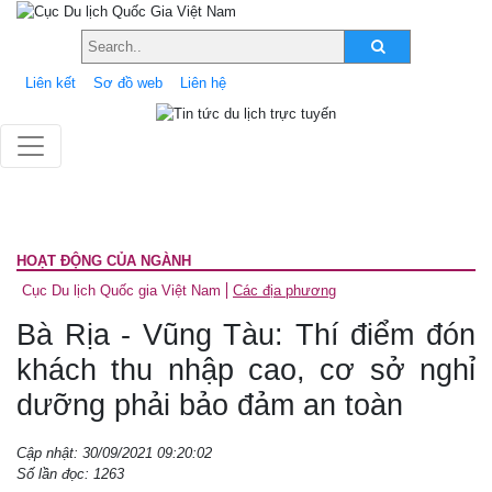
Liên kết
Sơ đồ web
Liên hệ
HOẠT ĐỘNG CỦA NGÀNH
Cục Du lịch Quốc gia Việt Nam
Các địa phương
Bà Rịa - Vũng Tàu: Thí điểm đón
khách thu nhập cao, cơ sở nghỉ
dưỡng phải bảo đảm an toàn
Cập nhật: 30/09/2021 09:20:02
Số lần đọc: 1263