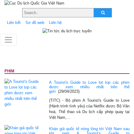
Liên kết
Sơ đồ web
Liên hệ
PHIM
A Tourist's Guide to Love lọt top các phim
được xem nhiều nhất trên thế
giới
(29/04/2023)
(TITC) - Bộ phim A Tourist's Guide to Love
(Hành trình tình yêu) của Netflix được Bộ Văn
hoá, Thể thao và Du lịch cấp phép quay tại
Việt Nam,…
Khán giả quốc tế nóng lòng tới Việt Nam sau
khi xem A Tourist's Guide to