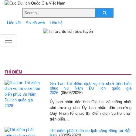
Liên kết
Sơ đồ web
Liên hệ
THÍ ĐIỂM
Gia Lai: Thí điểm dịch vụ trò chơi trên biển
phục vụ Năm Du lịch quốc gia
2026
(06/03/2026)
Ủy ban nhân dân tỉnh Gia Lai đã thống nhất
chủ trương cho Ủy ban nhân dân phường
Quy Nhơn tổ chức thí điểm dịch vụ trò chơi
trên biển…
Thí điểm phát triển du lịch cộng đồng tại Bắc
Kạn
(30/05/2024)