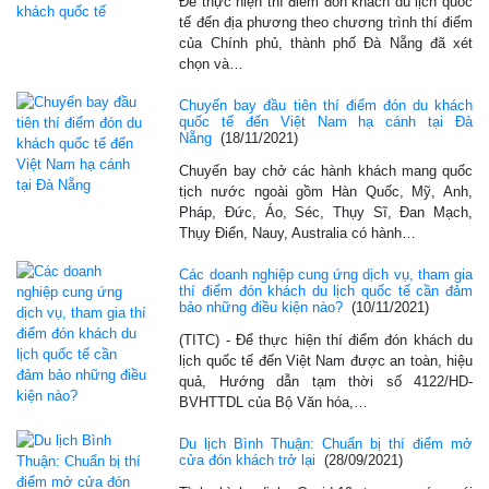
Để thực hiện thí điểm đón khách du lịch quốc
tế đến địa phương theo chương trình thí điểm
của Chính phủ, thành phố Đà Nẵng đã xét
chọn và…
Chuyến bay đầu tiên thí điểm đón du khách
quốc tế đến Việt Nam hạ cánh tại Đà
Nẵng
(18/11/2021)
Chuyến bay chở các hành khách mang quốc
tịch nước ngoài gồm Hàn Quốc, Mỹ, Anh,
Pháp, Đức, Áo, Séc, Thụy Sĩ, Đan Mạch,
Thụy Điển, Nauy, Australia có hành…
Các doanh nghiệp cung ứng dịch vụ, tham gia
thí điểm đón khách du lịch quốc tế cần đảm
bảo những điều kiện nào?
(10/11/2021)
(TITC) - Để thực hiện thí điểm đón khách du
lịch quốc tế đến Việt Nam được an toàn, hiệu
quả, Hướng dẫn tạm thời số 4122/HD-
BVHTTDL của Bộ Văn hóa,…
Du lịch Bình Thuận: Chuẩn bị thí điểm mở
cửa đón khách trở lại
(28/09/2021)