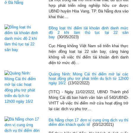
hợp phát triển nông nghiệp hữu cơ được
UBND huyện Hòa Vang, TP. Đà Nẵng đưa vào
khai thác…
Đồng loạt thí điểm tài khoản định danh mức
độ 2 khi làm thủ tục tại 22 sân
bay
(30/05/2023)
Cục Hàng không Việt Nam sẽ triển khai thực
hiện đồng loạt tại 22 sân bay, cảng hàng
không về việc thí điểm tài khoản định danh
điện tử mức độ…
Quảng Ninh: Móng Cái thí điểm mở lại các
hoạt động phụ trợ phát triển du lịch từ 12h00
ngày 16/2
(13/02/2022)
(TITC) - Ngày 11/02/2022, UBND Thành phố
Móng Cái đã ban hành văn bản số 540/UBND-
VHTT về việc thí điểm mở cửa hoạt động trở
lại các dịch vụ phụ trợ…
Đà Nẵng chọn 17 đơn vị cung ứng dịch vụ thí
điểm đón khách quốc tế
(03/12/2021)