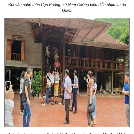
Đội văn nghệ thôn Cọn Poỏng, xã Nam Cường biểu diễn phục vụ du
khách