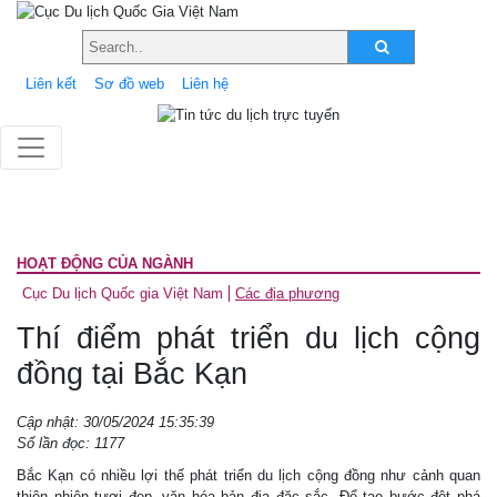
Liên kết
Sơ đồ web
Liên hệ
HOẠT ĐỘNG CỦA NGÀNH
Cục Du lịch Quốc gia Việt Nam
Các địa phương
Thí điểm phát triển du lịch cộng
đồng tại Bắc Kạn
Cập nhật: 30/05/2024 15:35:39
Số lần đọc: 1177
Bắc Kạn có nhiều lợi thế phát triển du lịch cộng đồng như cảnh quan
thiên nhiên tươi đẹp, văn hóa bản địa đặc sắc. Để tạo bước đột phá