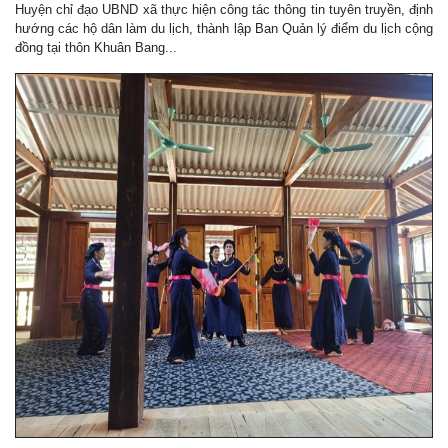
Huyện chỉ đạo UBND xã thực hiện công tác thông tin tuyên truyền, định
hướng các hộ dân làm du lịch, thành lập Ban Quản lý điểm du lịch cộng
đồng tại thôn Khuân Bang...