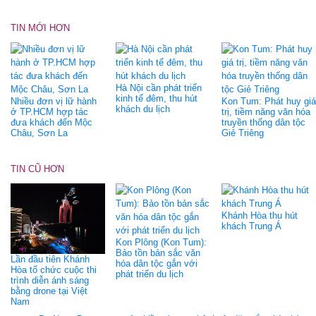
TIN MỚI HƠN
Hà Nội cần phát triển
kinh tế đêm, thu hút
Nhiều đơn vị lữ hành
Kon Tum: Phát huy giá
khách du lịch
ở TP.HCM hợp tác
trị, tiềm năng văn hóa
đưa khách đến Mộc
truyền thống dân tộc
Châu, Sơn La
Giẻ Triêng
TIN CŨ HƠN
Khánh Hòa thu hút
khách Trung Á
Kon Plông (Kon Tum):
Bảo tồn bản sắc văn
Lần đầu tiên Khánh
hóa dân tộc gắn với
Hòa tổ chức cuộc thi
phát triển du lịch
trình diễn ánh sáng
bằng drone tại Việt
Nam