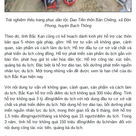
Trải nghiệm thêu trang phục dân tộc Dao Tiền thôn Bản Chiêng, xã Đôn
Phong, huyện Bạch Thông
Theo đó, tỉnh Bắc Kạn cũng có kế hoạch dành kinh phí hỗ trợ các thôn
bản qua 5 nhóm giải pháp, gồm: Hỗ trợ tư vấn về không gian, cảnh
quan, sản phẩm và cách làm du lịch; Hỗ trợ đầu tư cơ sở vật chất và
phát triển du lịch cộng đồng; Hỗ trợ phát triển sản phẩm du lịch gắn với
bảo tồn, phát huy giá trị văn hóa dân tộc; Hỗ trợ công tác xúc tiến,
quảng bá du lịch; Đặc biệt là hỗ trợ đào tạo, bồi dưỡng phát triển nguồn
nhân lực du lịch. Một trong những vấn đề được xem là hạn chế của du
lịch Bắc Kạn hiện nay.
Với nội dung tư vấn về không gian, cảnh quan, sản phẩm và cách làm
du lịch, Bắc Kạn hỗ trợ mỗi điểm du lịch không quá 300 triệu đồng. Tỉnh
hỗ trợ không quá 3 tỷ đồng/điểm du lịch với nội dung đầu tư cơ sở vật
chất và phát triển điểm du lịch. Nội dung hỗ trợ đào tạo, bồi dưỡng phát
triển nguồn nhân lực du lịch, trong thời gian tối đa 6 tháng, tỉnh hỗ trợ
1,5 triệu đồng/người/tháng và không quá 15 người/điểm du lịch. Trong
3 năm, tỉnh hỗ trợ không quá 150 triệu đồng/điểm du lịch/năm đối với
nội dung công tác xúc tiến, quảng bá du lịch.