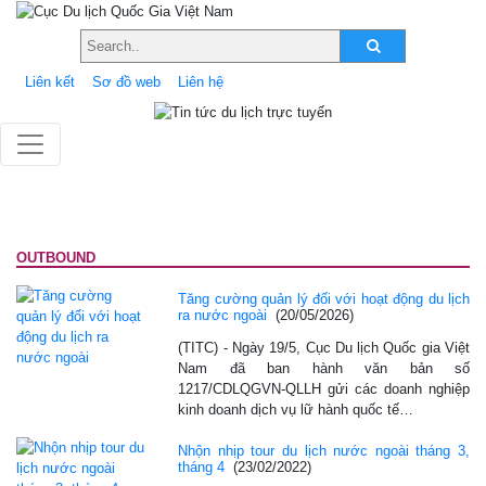
Liên kết
Sơ đồ web
Liên hệ
OUTBOUND
Tăng cường quản lý đối với hoạt động du lịch
ra nước ngoài
(20/05/2026)
(TITC) - Ngày 19/5, Cục Du lịch Quốc gia Việt
Nam đã ban hành văn bản số
1217/CDLQGVN-QLLH gửi các doanh nghiệp
kinh doanh dịch vụ lữ hành quốc tế…
Nhộn nhịp tour du lịch nước ngoài tháng 3,
tháng 4
(23/02/2022)