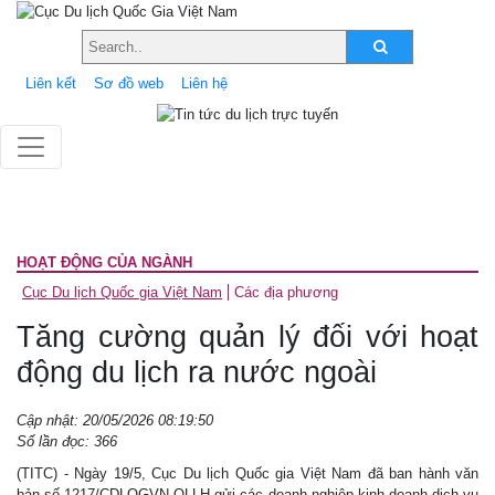
Liên kết
Sơ đồ web
Liên hệ
HOẠT ĐỘNG CỦA NGÀNH
Cục Du lịch Quốc gia Việt Nam
Các địa phương
Tăng cường quản lý đối với hoạt
động du lịch ra nước ngoài
Cập nhật: 20/05/2026 08:19:50
Số lần đọc: 366
(TITC) - Ngày 19/5, Cục Du lịch Quốc gia Việt Nam đã ban hành văn
bản số 1217/CDLQGVN-QLLH gửi các doanh nghiệp kinh doanh dịch vụ