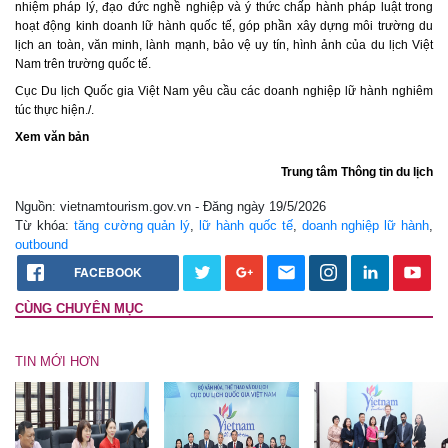
nhiệm pháp lý, đạo đức nghề nghiệp và ý thức chấp hành pháp luật trong
hoạt động kinh doanh lữ hành quốc tế, góp phần xây dựng môi trường du
lịch an toàn, văn minh, lành mạnh, bảo vệ uy tín, hình ảnh của du lịch Việt
Nam trên trường quốc tế.
Cục Du lịch Quốc gia Việt Nam yêu cầu các doanh nghiệp lữ hành nghiêm
túc thực hiện./.
Xem văn bản
Trung tâm Thông tin du lịch
Nguồn: vietnamtourism.gov.vn - Đăng ngày 19/5/2026
Từ khóa:
tăng cường quản lý
,
lữ hành quốc tế
,
doanh nghiệp lữ hành
,
outbound
FACEBOOK
CÙNG CHUYÊN MỤC
TIN MỚI HƠN