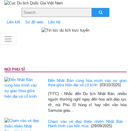
Liên kết
Sơ đồ web
Liên hệ
NÚI PHÚ SĨ
Đến Nhật Bản cùng hòa mình vào sự giao
thoa giữa hiện đại và cổ kính
(03/10/2025)
(TITC) - Nhắc đến Du lịch Nhật Bản, nhiều
người thường nghĩ ngay đến hoa anh đào rực
rỡ, núi Phú Sĩ hùng vĩ hay nền văn hóa
Samurai giàu…
Chạm vào vẻ đẹp thiên nhiên Nhật Bản -
Hành trình của bốn mùa
(29/09/2025)