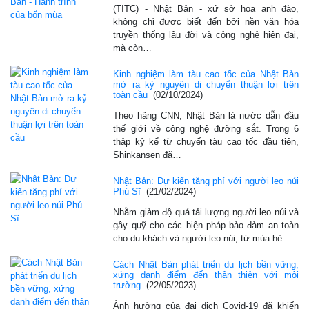
(TITC) - Nhật Bản - xứ sở hoa anh đào,
không chỉ được biết đến bởi nền văn hóa
truyền thống lâu đời và công nghệ hiện đại,
mà còn…
Kinh nghiệm làm tàu cao tốc của Nhật Bản
mở ra kỷ nguyên di chuyển thuận lợi trên
toàn cầu
(02/10/2024)
Theo hãng CNN, Nhật Bản là nước dẫn đầu
thế giới về công nghệ đường sắt. Trong 6
thập kỷ kể từ chuyến tàu cao tốc đầu tiên,
Shinkansen đã…
Nhật Bản: Dự kiến tăng phí với người leo núi
Phú Sĩ
(21/02/2024)
Nhằm giảm độ quá tải lượng người leo núi và
gây quỹ cho các biện pháp bảo đảm an toàn
cho du khách và người leo núi, từ mùa hè…
Cách Nhật Bản phát triển du lịch bền vững,
xứng danh điểm đến thân thiện với môi
trường
(22/05/2023)
Ảnh hưởng của đại dịch Covid-19 đã khiến