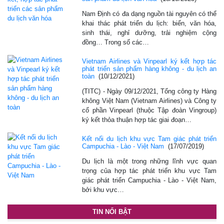
Nam Định có đa dạng nguồn tài nguyên có thể
khai thác phát triển du lịch: biển, văn hóa,
sinh thái, nghỉ dưỡng, trải nghiệm cộng
đồng… Trong số các…
Vietnam Airlines và Vinpearl ký kết hợp tác
phát triển sản phẩm hàng không - du lịch an
toàn
(10/12/2021)
(TITC) - Ngày 09/12/2021, Tổng công ty Hàng
không Việt Nam (Vietnam Airlines) và Công ty
cổ phần Vinpearl (thuộc Tập đoàn Vingroup)
ký kết thỏa thuận hợp tác giai đoạn…
Kết nối du lịch khu vực Tam giác phát triển
Campuchia - Lào - Việt Nam
(17/07/2019)
Du lịch là một trong những lĩnh vực quan
trọng của hợp tác phát triển khu vực Tam
giác phát triển Campuchia - Lào - Việt Nam,
bởi khu vực…
TIN NỔI BẬT