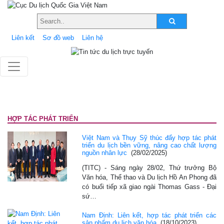
Liên kết
Sơ đồ web
Liên hệ
HỢP TÁC PHÁT TRIỂN
Việt Nam và Thụy Sỹ thúc đẩy hợp tác phát
triển du lịch bền vững, nâng cao chất lượng
nguồn nhân lực
(28/02/2025)
(TITC) - Sáng ngày 28/02, Thứ trưởng Bộ
Văn hóa, Thể thao và Du lịch Hồ An Phong đã
có buổi tiếp xã giao ngài Thomas Gass - Đại
sứ…
Nam Định: Liên kết, hợp tác phát triển các
sản phẩm du lịch văn hóa
(18/10/2023)