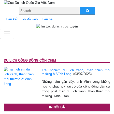
Liên kết
Sơ đồ web
Liên hệ
DU LỊCH CỘNG ĐỒNG CỒN CHIM
Trải nghiệm du lịch xanh, thân thiện môi
trường ở Vĩnh Long
(03/07/2025)
Những năm gần đây, tỉnh Vĩnh Long không
ngừng phát huy vai trò của cộng đồng dân cư
trong phát triển du lịch xanh, thân thiện môi
trường. Nhiều sản…
TIN NỔI BẬT