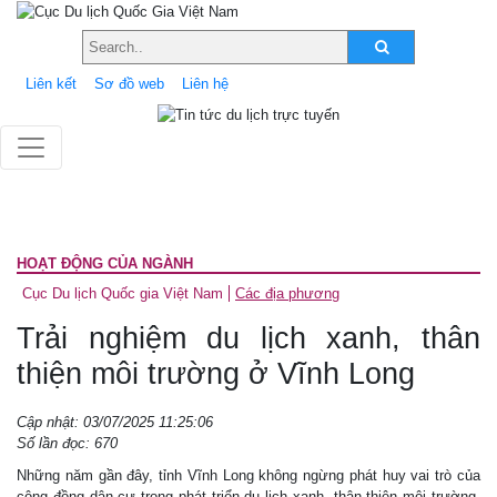
Liên kết
Sơ đồ web
Liên hệ
HOẠT ĐỘNG CỦA NGÀNH
Cục Du lịch Quốc gia Việt Nam
Các địa phương
Trải nghiệm du lịch xanh, thân
thiện môi trường ở Vĩnh Long
Cập nhật: 03/07/2025 11:25:06
Số lần đọc: 670
Những năm gần đây, tỉnh Vĩnh Long không ngừng phát huy vai trò của
cộng đồng dân cư trong phát triển du lịch xanh, thân thiện môi trường.