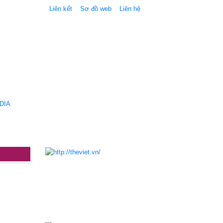
Liên kết
Sơ đồ web
Liên hệ
DIA