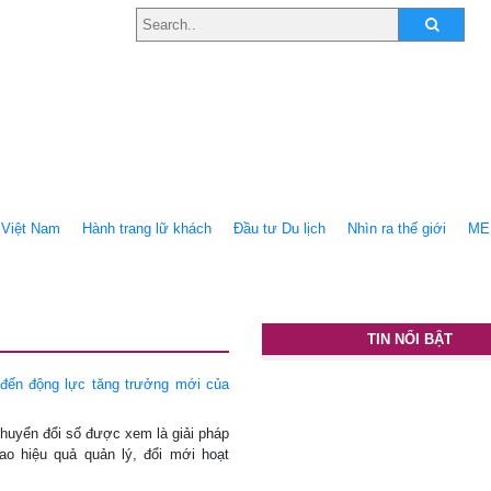
Việt Nam
Hành trang lữ khách
Ðầu tư Du lịch
Nhìn ra thế giới
ME
TIN NỔI BẬT
 đến động lực tăng trưởng mới của
chuyển đổi số được xem là giải pháp
ao hiệu quả quản lý, đổi mới hoạt