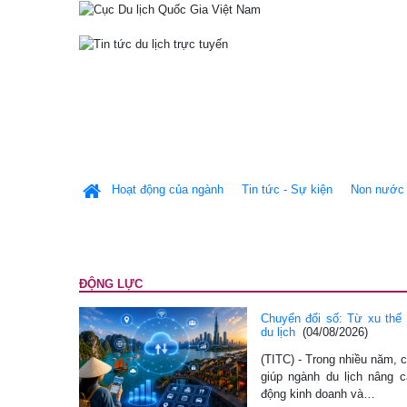
Hoạt động của ngành
Tin tức - Sự kiện
Non nước 
ĐỘNG LỰC
Chuyển đổi số: Từ xu thế
du lịch
(04/08/2026)
(TITC) - Trong nhiều năm, 
giúp ngành du lịch nâng c
động kinh doanh và…