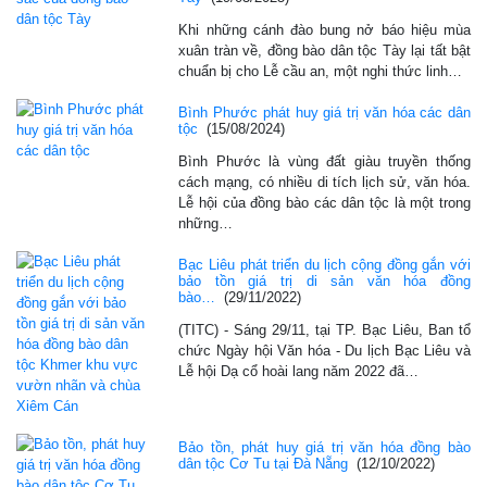
Khi những cánh đào bung nở báo hiệu mùa
xuân tràn về, đồng bào dân tộc Tày lại tất bật
chuẩn bị cho Lễ cầu an, một nghi thức linh…
Bình Phước phát huy giá trị văn hóa các dân
tộc
(15/08/2024)
Bình Phước là vùng đất giàu truyền thống
cách mạng, có nhiều di tích lịch sử, văn hóa.
Lễ hội của đồng bào các dân tộc là một trong
những…
Bạc Liêu phát triển du lịch cộng đồng gắn với
bảo tồn giá trị di sản văn hóa đồng
bào…
(29/11/2022)
(TITC) - Sáng 29/11, tại TP. Bạc Liêu, Ban tổ
chức Ngày hội Văn hóa - Du lịch Bạc Liêu và
Lễ hội Dạ cổ hoài lang năm 2022 đã…
Bảo tồn, phát huy giá trị văn hóa đồng bào
dân tộc Cơ Tu tại Đà Nẵng
(12/10/2022)