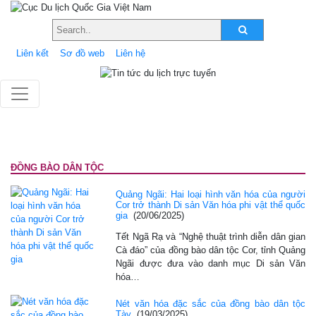
Liên kết
Sơ đồ web
Liên hệ
ĐỒNG BÀO DÂN TỘC
Quảng Ngãi: Hai loại hình văn hóa của người
Cor trở thành Di sản Văn hóa phi vật thể quốc
gia
(20/06/2025)
Tết Ngã Rạ và “Nghệ thuật trình diễn dân gian
Cà đáo” của đồng bào dân tộc Cor, tỉnh Quảng
Ngãi được đưa vào danh mục Di sản Văn
hóa…
Nét văn hóa đặc sắc của đồng bào dân tộc
Tày
(19/03/2025)