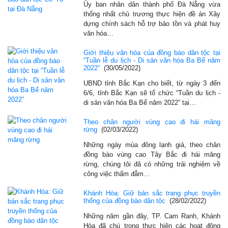
Ủy ban nhân dân thành phố Đà Nẵng vừa
thống nhất chủ trương thực hiện đề án Xây
dựng chính sách hỗ trợ bảo tồn và phát huy
văn hóa…
Giới thiệu văn hóa của đồng bào dân tộc tại
“Tuần lễ du lịch - Di sản văn hóa Ba Bể năm
2022”
(30/05/2022)
UBND tỉnh Bắc Kạn cho biết, từ ngày 3 đến
6/6, tỉnh Bắc Kạn sẽ tổ chức “Tuần du lịch -
di sản văn hóa Ba Bể năm 2022” tại…
Theo chân người vùng cao đi hái măng
rừng
(02/03/2022)
Những ngày mùa đông lạnh giá, theo chân
đồng bào vùng cao Tây Bắc đi hái măng
rừng, chúng tôi đã có những trải nghiệm về
công việc thấm đẫm…
Khánh Hòa: Giữ bản sắc trang phục truyền
thống của đồng bào dân tộc
(28/02/2022)
Những năm gần đây, TP. Cam Ranh, Khánh
Hòa đã chú trọng thực hiện các hoạt động