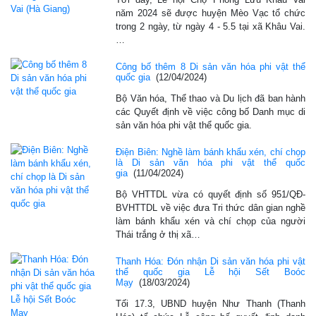
năm 2024 sẽ được huyện Mèo Vạc tổ chức
trong 2 ngày, từ ngày 4 - 5.5 tại xã Khâu Vai.
…
Công bố thêm 8 Di sản văn hóa phi vật thể
quốc gia
(12/04/2024)
Bộ Văn hóa, Thể thao và Du lịch đã ban hành
các Quyết định về việc công bố Danh mục di
sản văn hóa phi vật thể quốc gia.
Điện Biên: Nghề làm bánh khẩu xén, chí chọp
là Di sản văn hóa phi vật thể quốc
gia
(11/04/2024)
Bộ VHTTDL vừa có quyết định số 951/QĐ-
BVHTTDL về việc đưa Tri thức dân gian nghề
làm bánh khẩu xén và chí chọp của người
Thái trắng ở thị xã…
Thanh Hóa: Đón nhận Di sản văn hóa phi vật
thể quốc gia Lễ hội Sết Boóc
Mạy
(18/03/2024)
Tối 17.3, UBND huyện Như Thanh (Thanh