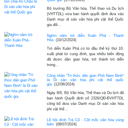
Bộ trưởng Bộ Văn hóa, Thể thao và Du lịch
(VHTTDL) vừa ban hành quyết định đưa vào
Danh mục di sản văn hóa phi vật thể Quốc
gia đối…
Nghìn năm trò diễn Xuân Phả - Thanh
Hóa
(10/12/2024)
Trò diễn Xuân Phả có từ đầu thế kỷ thứ 10,
xuất phát từ cung đình, qua nhiều biến động
đã được dân gian hóa, trở thành trò diễn
trong…
Công nhận ''Tri thức dân gian Phở Nam Định''
là Di sản văn hóa phi vật thể quốc
gia
(12/08/2024)
Ngày 9/8, Bộ Văn hóa, Thể thao và Du lịch đã
ban hành Quyết định số 2326/QĐ-BVHTTDL
công bố đưa vào Danh mục Di sản văn hóa
phi vật thể…
Lễ hội đình Trà Cổ - Cột mốc văn hóa vùng
biên
(08/07/2024)