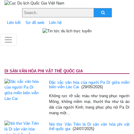
Liên kết
Sơ đồ web
Liên hệ
DI SẢN VĂN HÓA PHI VẬT THỂ QUỐC GIA
Đặc sắc văn hóa của người Pa Dí giữa miền
biên viễn Lào Cai
(29/05/2026)
Không rực rỡ sắc màu như trang phục người
Mông, không mềm mại, thướt tha như tà áo
dài của người Kinh, trang phục phụ nữ Pa Dí
mang một…
Nói thơ Vân Tiên là Di sản văn hóa phi vật
thể quốc gia
(24/07/2025)