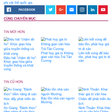
phi vật thể quốc gia
FACEBOOK
CÙNG CHUYÊN MỤC
TIN MỚI HƠN
Phát huy giá trị Không
Liên kết vùng để bảo
gian văn hóa Trà Tân
tồn, phát huy giá trị di
Điệu hát ''chậm đò ho'':
Cương
sản
Khúc giao hòa giữa
truyền thống và khát
vọng
TIN CŨ HƠN
Bảo tồn nhà sàn người
Mường
An Giang: ''Đánh thức''
Ninh Thuận: Khai thác
tiềm năng di sản thúc
giá trị văn hóa Chăm