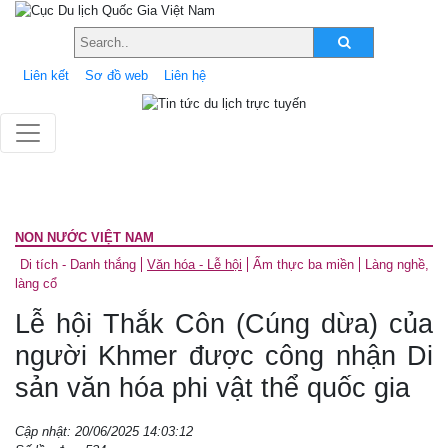
Liên kết
Sơ đồ web
Liên hệ
NON NƯỚC VIỆT NAM
Di tích - Danh thắng
Văn hóa - Lễ hội
Ẩm thực ba miền
Làng nghề,
làng cổ
Lễ hội Thắk Côn (Cúng dừa) của
người Khmer được công nhận Di
sản văn hóa phi vật thể quốc gia
Cập nhật: 20/06/2025 14:03:12