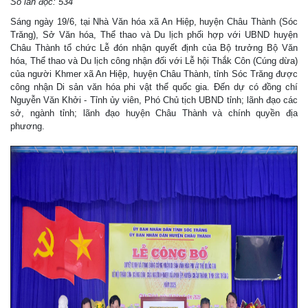
Số lần đọc: 534
Sáng ngày 19/6, tại Nhà Văn hóa xã An Hiệp, huyện Châu Thành (Sóc
Trăng), Sở Văn hóa, Thể thao và Du lịch phối hợp với UBND huyện
Châu Thành tổ chức Lễ đón nhận quyết định của Bộ trưởng Bộ Văn
hóa, Thể thao và Du lịch công nhận đối với Lễ hội Thắk Côn (Cúng dừa)
của người Khmer xã An Hiệp, huyện Châu Thành, tỉnh Sóc Trăng được
công nhận Di sản văn hóa phi vật thể quốc gia. Đến dự có đồng chí
Nguyễn Văn Khởi - Tỉnh ủy viên, Phó Chủ tịch UBND tỉnh; lãnh đạo các
sở, ngành tỉnh; lãnh đạo huyện Châu Thành và chính quyền địa
phương.