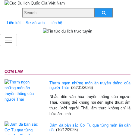
Liên kết
Sơ đồ web
Liên hệ
CƠM LAM
Thơm ngon những món ăn truyền thống của
người Thái
(28/01/2026)
Nhắc đến văn hóa truyền thống của người
Thái, không thể không nói đến nghệ thuật ẩm
thực. Với người Thái, ẩm thực không chỉ là
bữa ăn - mà…
Đậm đà bản sắc Cơ Tu qua từng món ăn dân
dã
(10/12/2025)