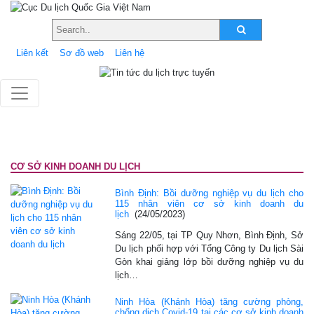
Liên kết
Sơ đồ web
Liên hệ
CƠ SỞ KINH DOANH DU LỊCH
Bình Định: Bồi dưỡng nghiệp vụ du lịch cho
115 nhân viên cơ sở kinh doanh du
lịch
(24/05/2023)
Sáng 22/05, tại TP Quy Nhơn, Bình Định, Sở
Du lịch phối hợp với Tổng Công ty Du lịch Sài
Gòn khai giảng lớp bồi dưỡng nghiệp vụ du
lịch…
Ninh Hòa (Khánh Hòa) tăng cường phòng,
chống dịch Covid-19 tại các cơ sở kinh doanh