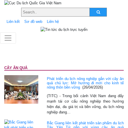
Liên kết
Sơ đồ web
Liên hệ
CÂY ĂN QUẢ
Phát triển du lịch nông nghiệp gắn với cây ăn
quả chủ lực: Mở hướng đi mới cho kinh tế
nông thôn bền vững
(26/04/2026)
(TITC) - Trong bối cảnh Việt Nam đang đẩy
mạnh tái cơ cấu nông nghiệp theo hướng
hiện đại, đa giá trị và bền vững, du lịch nông
nghiệp đang…
Bắc Giang liên kết phát triển sản phẩm du lịch
Tây Yên Tử gắn với vùng cây ăn quả