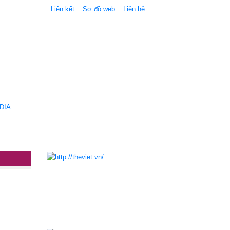
Liên kết
Sơ đồ web
Liên hệ
DIA