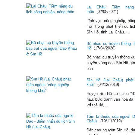
Lai Châu: Tiềm năng
thôn
(02/08/2021)
Lĩnh vực nông nghiệp, nôn
mới trong phát triển du l
Sìn Hồ, tỉnh Lai Châu.…
Bộ nhạc cụ truyền thống,
Hồ
(17/04/2020)
Bộ nhạc cụ truyền thống 
huyện vùng cao Sìn Hồ gìn
bản.
Sìn Hồ (Lai Châu) phát 
khói”
(04/12/2019)
Huyện Sìn Hồ có nhiều “đặ
hậu, bức tranh văn hóa đa 
lợi thế đó,…
Tắm lá thuốc của người Da
Châu)
(19/11/2019)
Đến cao nguyên Sìn Hồ, du