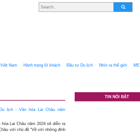
Việt Nam
Hành trang lữ khách
Ðầu tư Du lịch
Nhìn ra thế giới
ME
TIN NỔI BẬT
Du lịch - Văn hóa Lai Châu năm
n hóa Lai Châu năm 2024 sẽ diễn ra
i Châu với chủ đề “Về với những đỉnh