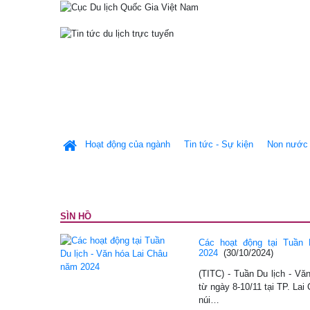
Hoạt động của ngành
Tin tức - Sự kiện
Non nước 
SÌN HỒ
Các hoạt động tại Tuần 
2024
(30/10/2024)
(TITC) - Tuần Du lịch - Vă
từ ngày 8-10/11 tại TP. La
núi…