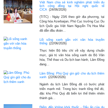
Việt Nam chia sẻ kinh nghiệm phát triển du
lịch cộng đồng tại Hội nghị quốc tế
CICA
(24/06/2026)
(TITC) - Ngày 23/6 theo giờ địa phương, tại
Cộng hòa Azerbaijan, Phó Cục trưởng Cục Du
lịch Quốc gia Việt Nam Nguyễn Thị Hoa Mai
đã dẫn đầu đoàn…
Lối sống xanh gắn với văn hóa truyền
thống
(22/06/2026)
Thực hiện Bộ tiêu chí về xây dựng chuẩn
mực, giá trị văn hóa sống xanh do Bộ Văn
hóa, Thể thao và Du lịch ban hành, Lâm Đồng
đang…
Lâm Đồng: Phú Quý gìn giữ cho du lịch thêm
xanh
(22/06/2026)
Ngành du lịch Lâm Đồng đã có bước phát
triển mạnh mẽ. Trong bức tranh tổng thể đó,
đặc khu Phú Quý đã biến lợi thế thiên nhiên
thành giá…
Điểm đến không khói thuốc - Dấu ấn của du