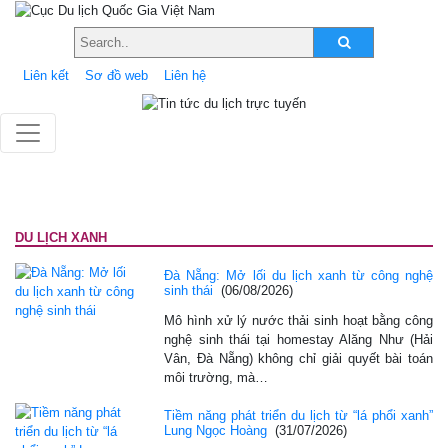
Liên kết
Sơ đồ web
Liên hệ
DU LỊCH XANH
Đà Nẵng: Mở lối du lịch xanh từ công nghệ
sinh thái
(06/08/2026)
Mô hình xử lý nước thải sinh hoạt bằng công
nghệ sinh thái tại homestay Alăng Như (Hải
Vân, Đà Nẵng) không chỉ giải quyết bài toán
môi trường, mà…
Tiềm năng phát triển du lịch từ “lá phổi xanh”
Lung Ngọc Hoàng
(31/07/2026)