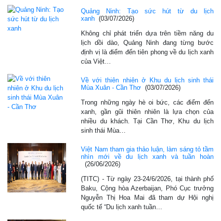
Quảng Ninh: Tạo sức hút từ du lịch
xanh
(03/07/2026)
Không chỉ phát triển dựa trên tiềm năng du
lịch dồi dào, Quảng Ninh đang từng bước
định vị là điểm đến tiên phong về du lịch xanh
của Việt…
Về với thiên nhiên ở Khu du lịch sinh thái
Mùa Xuân - Cần Thơ
(03/07/2026)
Trong những ngày hè oi bức, các điểm đến
xanh, gần gũi thiên nhiên là lựa chọn của
nhiều du khách. Tại Cần Thơ, Khu du lịch
sinh thái Mùa…
Việt Nam tham gia thảo luận, làm sáng tỏ tầm
nhìn mới về du lịch xanh và tuần hoàn
(26/06/2026)
(TITC) - Từ ngày 23-24/6/2026, tại thành phố
Baku, Cộng hòa Azerbaijan, Phó Cục trưởng
Nguyễn Thị Hoa Mai đã tham dự Hội nghị
quốc tế “Du lịch xanh tuần…