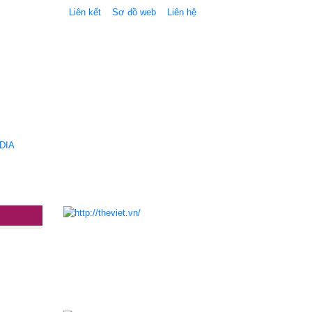
Liên kết
Sơ đồ web
Liên hệ
DIA