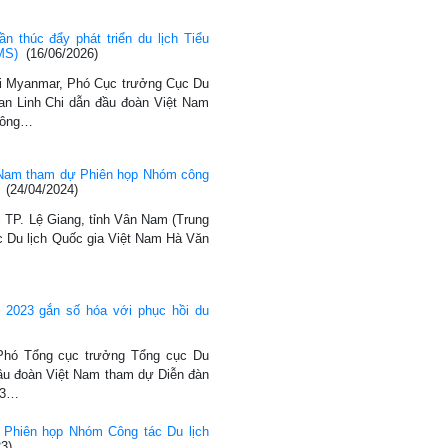
n thúc đẩy phát triển du lịch Tiểu
MS)
(16/06/2026)
tại Myanmar, Phó Cục trưởng Cục Du
an Linh Chi dẫn đầu đoàn Việt Nam
công…
t Nam tham dự Phiên họp Nhóm công
(24/04/2024)
ại TP. Lệ Giang, tỉnh Vân Nam (Trung
 Du lịch Quốc gia Việt Nam Hà Văn
 2023 gắn số hóa với phục hồi du
 Phó Tổng cục trưởng Tổng cục Du
ầu đoàn Việt Nam tham dự Diễn đàn
23…
 Phiên họp Nhóm Công tác Du lịch
3)