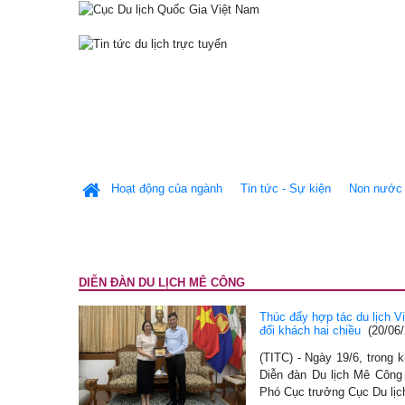
Hoạt động của ngành
Tin tức - Sự kiện
Non nước 
DIỄN ĐÀN DU LỊCH MÊ CÔNG
Thúc đẩy hợp tác du lịch V
đổi khách hai chiều
(20/06
(TITC) - Ngày 19/6, trong
Diễn đàn Du lịch Mê Công
Phó Cục trưởng Cục Du lị