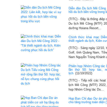
Diễn đàn Du lịch Mê Công 
hồi du lịch bền vững trong
(TITC) - Đây là thông điệp
Du lịch Mê Công (MTF) 202
dưỡng Hoiana Resort…
Chính thức khai mạc Diễn
thiết ngành du lịch, Kiên c
(TITC) - Sáng ngày 12/10, 
Golf, tỉnh Quảng Nam, Tổn
Nam Nguyễn Trùng Khánh 
Phiên họp Nhóm Công tác 
lần thứ 50: hợp tác, 
lịch
(11/10/2022)
(TITC) - Tiếp nối các hoạ
lịch Mê Công (MTF) 2022,
họp Nhóm Công tác Du…
Họp Ban Chỉ đạo Dự án phát
cho tăng trưởng toàn diện (