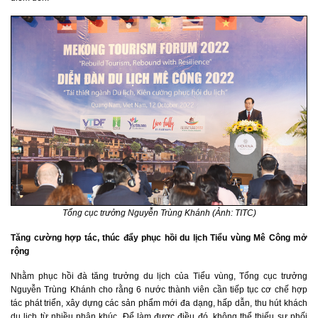
Tổng cục trưởng Nguyễn Trùng Khánh (Ảnh: TITC)
Tăng cường hợp tác, thúc đẩy phục hồi du lịch Tiểu vùng Mê Công mở
rộng
Nhằm phục hồi đà tăng trưởng du lịch của Tiểu vùng, Tổng cục trưởng
Nguyễn Trùng Khánh cho rằng 6 nước thành viên cần tiếp tục cơ chế hợp
tác phát triển, xây dựng các sản phẩm mới đa dạng, hấp dẫn, thu hút khách
du lịch từ nhiều phân khúc. Để làm được điều đó, không thể thiếu sự phối