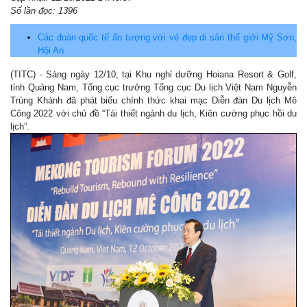
Số lần đọc: 1396
Các đoàn quốc tế ấn tượng với vẻ đẹp di sản thế giới Mỹ Sơn,
Hội An
(TITC) - Sáng ngày 12/10, tại Khu nghỉ dưỡng Hoiana Resort & Golf,
tỉnh Quảng Nam, Tổng cục trưởng Tổng cục Du lịch Việt Nam Nguyễn
Trùng Khánh đã phát biểu chính thức khai mạc Diễn đàn Du lịch Mê
Công 2022 với chủ đề “Tái thiết ngành du lịch, Kiên cường phục hồi du
lịch”.