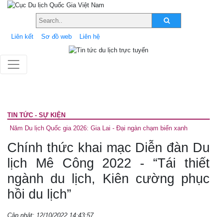
Liên kết
Sơ đồ web
Liên hệ
TIN TỨC - SỰ KIỆN
Năm Du lịch Quốc gia 2026: Gia Lai - Đại ngàn chạm biển xanh
Chính thức khai mạc Diễn đàn Du
lịch Mê Công 2022 - “Tái thiết
ngành du lịch, Kiên cường phục
hồi du lịch”
Cập nhật: 12/10/2022 14:43:57