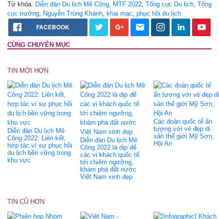
Từ khóa:
Diễn đàn Du lịch Mê Công
,
MTF 2022
,
Tổng cục Du lịch
,
Tổng
cục trưởng
,
Nguyễn Trùng Khánh
,
khai mạc
,
phục hồi du lịch
FACEBOOK
CÙNG CHUYÊN MỤC
TIN MỚI HƠN
Các đoàn quốc tế ấn
tượng với vẻ đẹp di
Diễn đàn Du lịch Mê
sản thế giới Mỹ Sơn,
Công 2022: Liên kết,
Diễn đàn Du lịch Mê
Hội An
hợp tác vì sự phục hồi
Công 2022 là dịp để
du lịch bền vững trong
các vị khách quốc tế
khu vực
tới chiêm ngưỡng,
khám phá đất nước
Việt Nam xinh đẹp
TIN CŨ HƠN