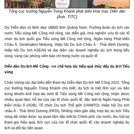
Tổng cục trưởng Nguyễn Trùng Khánh phát biểu khai mạc Diễn đàn
(Ảnh: TITC)
Dự Diễn đàn có lãnh đạo UBND tỉnh Quảng Nam; Trưởng đoàn du lịch các
nước Tiểu vùng Mê Công mở rộng; các diễn giả, nhà nghiên cứu từ các tổ
chức du lịch quốc gia Tiểu vùng Mê Công mở rộng, Ngân hàng Phát triển
Châu Á, Destination Mekong, Hiệp hội Du lịch Châu Á - Thái Bình Dương,
Hiệp hội Du lịch ASEAN và đại diện các doanh nghiệp du lịch trong tiểu
vùng; cùng các phóng viên báo chí trong nước và quốc tế.
Diễn đàn Du lịch Mê Công - cơ chế hợp tác hiệu quả thúc đẩy du lịch Tiểu
vùng
Chào mừng các đại biểu đến tham dự Diễn đàn Du lịch Mê Công 2022, Tổng
cục trưởng Nguyễn Trùng Khánh cho biết, du lịch là một lĩnh vực ưu tiên
trong khuôn khổ hợp tác kinh tế Tiểu vùng Mê Công mở rộng, nhận được
nhiều quan tâm, hỗ trợ của các tổ chức quốc tế, đặc biệt là Ngân hàng Phát
triển châu Á (ADB), Tổ chức Du lịch Thế giới (UNWTO), Hiệp hội Du lịch
châu Á - Thái Bình Dương (PATA). Những năm gần đây, hợp tác du lịch Tiểu
vùng đã nhận được sự quan tâm đặc biệt từ Chính phủ các nước, thu hút sự
tham gia hiệu quả, tích cực của các tổ chức quốc tế, các doanh nghiệp du
lịch và đối tác liên quan.