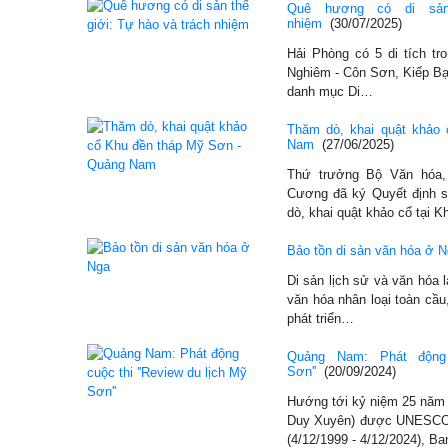
Quê hương có di sản
nhiệm
(30/07/2025)
Hải Phòng có 5 di tích tr
Nghiêm - Côn Sơn, Kiếp 
danh mục Di…
Thăm dò, khai quật khảo
Nam
(27/06/2025)
Thứ trưởng Bộ Văn hóa,
Cương đã ký Quyết định 
dò, khai quật khảo cổ tại 
Bảo tồn di sản văn hóa ở 
Di sản lịch sử và văn hóa 
văn hóa nhân loại toàn cầu
phát triển…
Quảng Nam: Phát động 
Sơn''
(20/09/2024)
Hướng tới kỷ niệm 25 năm
Duy Xuyên) được UNESCO c
(4/12/1999 - 4/12/2024), B