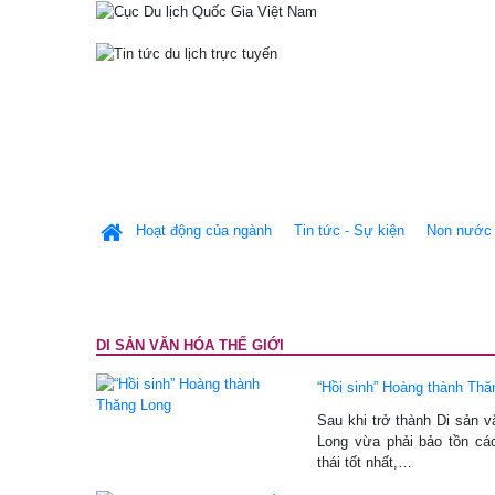
Hoạt động của ngành
Tin tức - Sự kiện
Non nước 
DI SẢN VĂN HÓA THẾ GIỚI
“Hồi sinh” Hoàng thành Thă
Sau khi trở thành Di sản v
Long vừa phải bảo tồn các 
thái tốt nhất,…