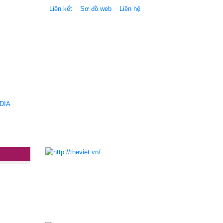
Liên kết
Sơ đồ web
Liên hệ
DIA