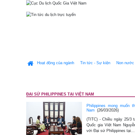
Hoạt động của ngành
Tin tức - Sự kiện
Non nước 
ĐẠI SỨ PHILIPPINES TẠI VIỆT NAM
Philippines mong muốn t
Nam
(26/03/2026)
(TITC) - Chiều ngày 25/3 
Quốc gia Việt Nam Nguyễn
với Đại sứ Philippines tại…