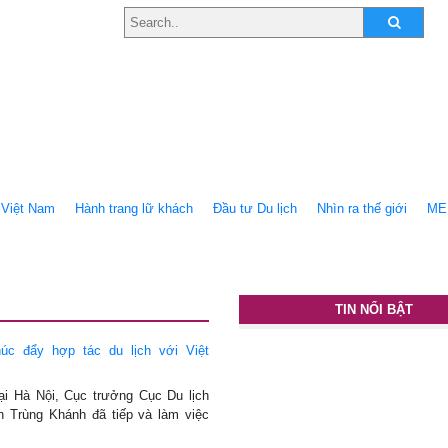
Việt Nam
Hành trang lữ khách
Ðầu tư Du lịch
Nhìn ra thế giới
ME
TIN NỔI BẬT
húc đẩy hợp tác du lịch với Việt
tại Hà Nội, Cục trưởng Cục Du lịch
 Trùng Khánh đã tiếp và làm việc