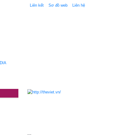
Liên kết
Sơ đồ web
Liên hệ
DIA