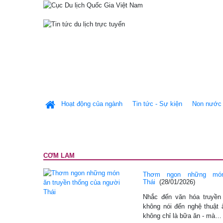
Hoạt động của ngành
Tin tức - Sự kiện
Non nước 
CƠM LAM
Thơm ngon những món
Thái
(28/01/2026)
Nhắc đến văn hóa truyền
không nói đến nghệ thuật
không chỉ là bữa ăn - mà…