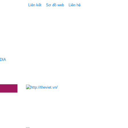
Liên kết
Sơ đồ web
Liên hệ
DIA