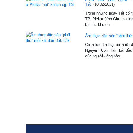
Tết
(18/02/2021)
Trong những ngày Tết cổ t
TP. Pleiku (tỉnh Gia Lai)
tại các khu du…
Ẩm thực đặc sản “phải thử”
Cơm lam Là loại cơm rất đ
Nguyên. Cơm lam bắt đầu 
của người đồng bào…