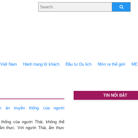
Việt Nam
Hành trang lữ khách
Ðầu tư Du lịch
Nhìn ra thế giới
ME
TIN NỔI BẬT
 ăn truyền thống của người
 thống của người Thái, không thể
 ẩm thực. Với người Thái, ẩm thực