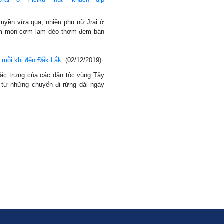
ruyền vừa qua, nhiều phụ nữ Jrai ở
 làm món cơm lam dẻo thơm đem bán
 mỗi khi đến Đắk Lắk
(02/12/2019)
ặc trưng của các dân tộc vùng Tây
từ những chuyến đi rừng dài ngày