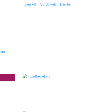
Liên kết
Sơ đồ web
Liên hệ
DIA