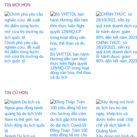
TIN MỚI HƠN
Chính phủ yêu cầu
CHÍNH THỨC: từ
nghiên cứu, đề xuất
28/10/2021, tiền ký
thí điểm từng bước
quỹ kinh doanh dịch vụ
Bộ VHTTDL ban hành
mở cửa thị trường du
lữ hành được giảm
Hướng dẫn tạm thời
lịch quốc tế
80% đến hết năm 2023
thực hiện Nghị quyết
128/NQ-CP trong hoạt
động văn hóa, thể thao
và du lịch
TIN CŨ HƠN
Đồng Tháp: Trên 100
triệu đồng hỗ trợ cho
Ngành Du lịch và
Xây dựng mô hình du