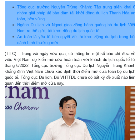
Tổng cục trưởng Nguyễn Trùng Khánh: Tập trung triển khai 6
nhóm giải pháp để bảo đảm tái khởi động du lịch Thanh Hóa an
toàn, bền vững
Ngành Du lịch và Ngoại giao đồng hành quảng bá du lịch Việt
Nam ra thế giới, tái khởi động du lịch quốc tế
An toàn là yếu tố tiên quyết để tái khởi động du lịch trong bối
cảnh bình thường mới
(TITC) - Trong vài ngày vừa qua, có thông tin một số báo chí đưa về
việc Việt Nam dự kiến mở cửa hoàn toàn với khách du lịch quốc tế từ
tháng 6/2022. Tổng cục trưởng Tổng cục Du lịch Nguyễn Trùng Khánh
khẳng định Việt Nam chưa xác định thời điểm mở cửa toàn bộ du lịch
quốc tế. Tổng cục Du lịch, Bộ VHTTDL chưa có bất kỳ đề xuất nào liên
quan đến thời điểm mở cửa này.