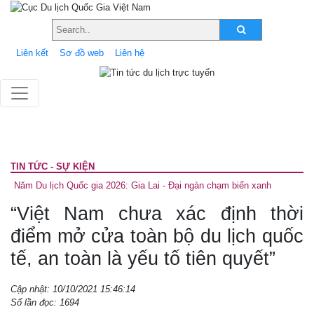
Liên kết
Sơ đồ web
Liên hệ
TIN TỨC - SỰ KIỆN
Năm Du lịch Quốc gia 2026: Gia Lai - Đại ngàn chạm biển xanh
“Việt Nam chưa xác định thời
điểm mở cửa toàn bộ du lịch quốc
tế, an toàn là yếu tố tiên quyết”
Cập nhật: 10/10/2021 15:46:14
Số lần đọc: 1694