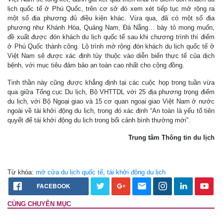
lịch quốc tế ở Phú Quốc, trên cơ sở đó xem xét tiếp tục mở rộng ra
một số địa phương đủ điều kiện khác. Vừa qua, đã có một số địa
phương như Khánh Hòa, Quảng Nam, Đà Nẵng… bày tỏ mong muốn,
đề xuất được đón khách du lịch quốc tế sau khi chương trình thí điểm
ở Phú Quốc thành công. Lộ trình mở rộng đón khách du lịch quốc tế ở
Việt Nam sẽ được xác định tùy thuộc vào diễn biến thực tế của dịch
bệnh, với mục tiêu đảm bảo an toàn cao nhất cho cộng đồng.
Tinh thần này cũng được khẳng định tại các cuộc họp trong tuần vừa
qua giữa Tổng cục Du lịch, Bộ VHTTDL với 25 địa phương trọng điểm
du lịch, với Bộ Ngoại giao và 15 cơ quan ngoại giao Việt Nam ở nước
ngoài về tái khởi động du lịch, trong đó xác định “An toàn là yếu tố tiên
quyết để tái khởi động du lịch trong bối cảnh bình thường mới”.
Trung tâm Thông tin du lịch
Từ khóa:
mở cửa du lịch quốc tế
,
tái khởi động du lịch
FACEBOOK
CÙNG CHUYÊN MỤC