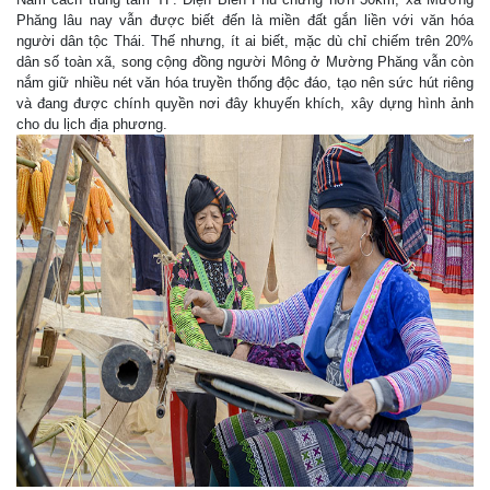
Phăng lâu nay vẫn được biết đến là miền đất gắn liền với văn hóa
người dân tộc Thái. Thế nhưng, ít ai biết, mặc dù chỉ chiếm trên 20%
dân số toàn xã, song cộng đồng người Mông ở Mường Phăng vẫn còn
nắm giữ nhiều nét văn hóa truyền thống độc đáo, tạo nên sức hút riêng
và đang được chính quyền nơi đây khuyến khích, xây dựng hình ảnh
cho du lịch địa phương.