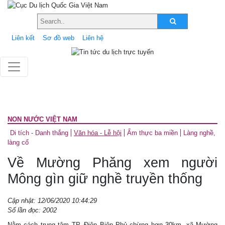
Liên kết
Sơ đồ web
Liên hệ
NON NƯỚC VIỆT NAM
Di tích - Danh thắng
Văn hóa - Lễ hội
Ẩm thực ba miền
Làng nghề,
làng cổ
Về Mường Phăng xem người
Mông gìn giữ nghề truyền thống
Cập nhật: 12/06/2020 10:44:29
Số lần đọc: 2002
Nằm cách trung tâm TP. Ðiện Biên Phủ chừng hơn 30km, xã Mường