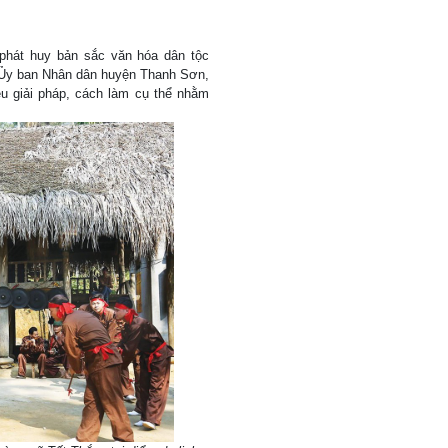
phát huy bản sắc văn hóa dân tộc
 Ủy ban Nhân dân huyện Thanh Sơn,
ều giải pháp, cách làm cụ thể nhằm