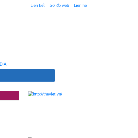
Liên kết
Sơ đồ web
Liên hệ
DIA