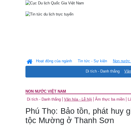
Hoạt động của ngành
Tin tức - Sự kiện
Non nước 
Di tích - Danh thắng
Văn
NON NƯỚC VIỆT NAM
Di tích - Danh thắng
Văn hóa - Lễ hội
Ẩm thực ba miền
L
Phú Thọ: Bảo tồn, phát huy gi
tộc Mường ở Thanh Sơn