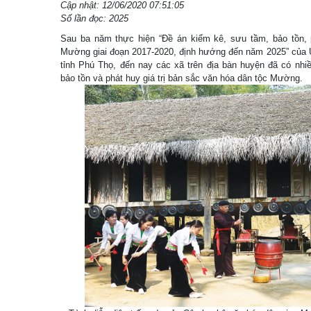
Cập nhật: 12/06/2020 07:51:05
Số lần đọc: 2025
Sau ba năm thực hiện “Đề án kiểm kê, sưu tầm, bảo tồn, 
Mường giai đoạn 2017-2020, định hướng đến năm 2025” của
tỉnh Phú Thọ, đến nay các xã trên địa bàn huyện đã có nhi
bảo tồn và phát huy giá trị bản sắc văn hóa dân tộc Mường.