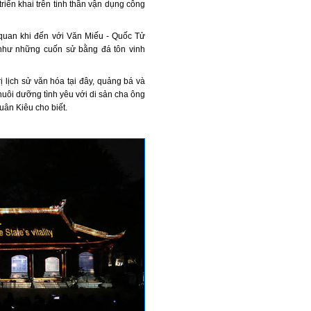
riển khai trên tinh thần vận dụng công
quan khi đến với Văn Miếu - Quốc Tử
 như những cuốn sử bằng đá tôn vinh
ị lịch sử văn hóa tại đây, quảng bá và
 nuôi dưỡng tình yêu với di sản cha ông
uân Kiêu cho biết.