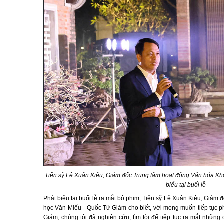
Tiến sỹ Lê Xuân Kiêu, Giám đốc Trung tâm hoạt động Văn hóa K
biểu tại buổi lễ
Phát biểu tại buổi lễ ra mắt bộ phim, Tiến sỹ Lê Xuân Kiêu, Giá
học Văn Miếu - Quốc Tử Giám cho biết, với mong muốn tiếp tục ph
Giám, chúng tôi đã nghiên cứu, tìm tòi để tiếp tục ra mắt nhữn