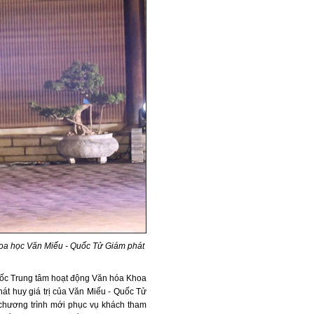
hoa học Văn Miếu - Quốc Tử Giám phát
m đốc Trung tâm hoạt động Văn hóa Khoa
át huy giá trị của Văn Miếu - Quốc Tử
g chương trình mới phục vụ khách tham