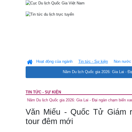
Hoạt động của ngành
Tin tức - Sự kiện
Non nước 
Năm Du lịch Quốc gia 2026: Gia Lai - Đ
TIN TỨC - SỰ KIỆN
Năm Du lịch Quốc gia 2026: Gia Lai - Đại ngàn chạm biển xa
Văn Miếu - Quốc Tử Giám 
tour đêm mới