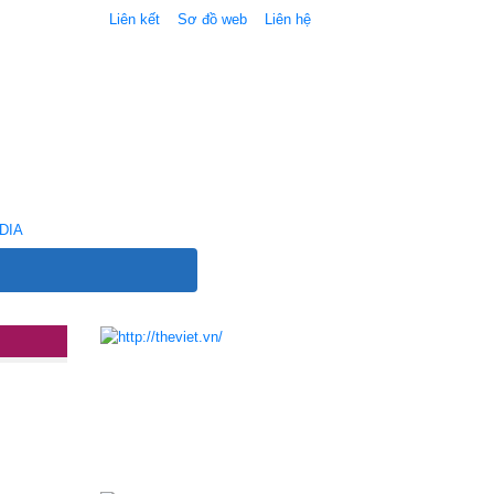
Liên kết
Sơ đồ web
Liên hệ
DIA