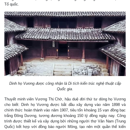
Tổ quốc.
Dinh họ Vương được công nhận là Di tích kiến trúc nghệ thuật cấp
Quốc gia.
Thuyết minh viên Vương Thị Chờ, hậu duệ đời thứ tư dòng họ Vương
cho biết: Dinh họ Vương được bắt đầu xây dựng vào năm 1898 và
chính thức hoàn thành vào năm 1907, tiêu tốn khoảng 15 vạn đồng bạc
trắng Đông Dương, tương đương khoảng 150 tỷ đồng ngày nay. Công
trình được thiết kế và xây dựng bởi những người thợ Vân Nam (Trung
Quốc) kết hợp với đồng bào người Mông, tạo nên một quần thể kiến