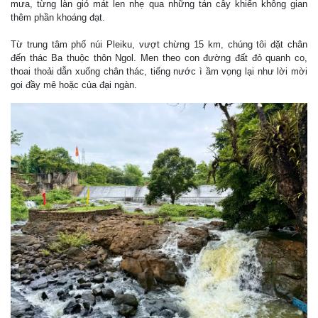
mưa, từng làn gió mát len nhẹ qua những tán cây khiến không gian
thêm phần khoáng đạt.
Từ trung tâm phố núi Pleiku, vượt chừng 15 km, chúng tôi đặt chân
đến thác Ba thuộc thôn Ngol. Men theo con đường đất đỏ quanh co,
thoai thoải dẫn xuống chân thác, tiếng nước ì ầm vọng lại như lời mời
gọi đầy mê hoặc của đại ngàn.