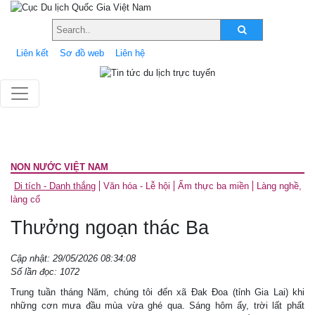
Liên kết
Sơ đồ web
Liên hệ
NON NƯỚC VIỆT NAM
Di tích - Danh thắng
Văn hóa - Lễ hội
Ẩm thực ba miền
Làng nghề,
làng cổ
Thưởng ngoạn thác Ba
Cập nhật: 29/05/2026 08:34:08
Số lần đọc: 1072
Trung tuần tháng Năm, chúng tôi đến xã Đak Đoa (tỉnh Gia Lai) khi
những cơn mưa đầu mùa vừa ghé qua. Sáng hôm ấy, trời lất phất