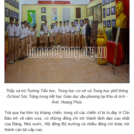
Thầy và trò Trường Tiểu học, Trung học cơ sở và Trung học phổ thông
iSchool Sóc Trăng trong tiết học Giáo dục địa phương tại Khu di tích -
Ảnh: Hoàng Phúc
Trải qua hai thời kỳ kháng chiến, trong số các chiến sĩ bị tù đày ở Côn
Đảo trở về năm xưa, có những đồng chí trở thành lãnh đạo cao nhất
của Đảng, Nhà nước, Hội đồng Bộ trưởng và nhiều đồng chí khác trở
thành cán bộ cấp cao.