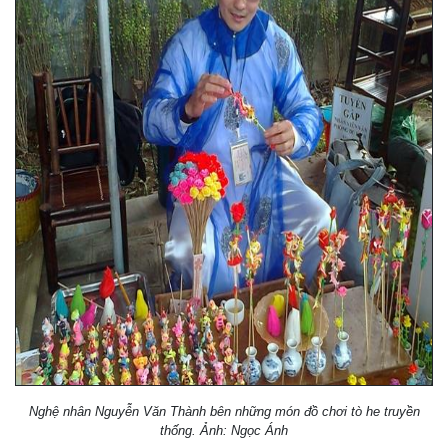
Nghệ nhân Nguyễn Văn Thành bên những món đồ chơi tò he truyền
thống. Ảnh: Ngọc Ánh