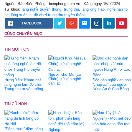
Nguồn: Báo Biên Phòng - bienphong.com.vn - Đăng ngày 16/9/2024
Từ khóa:
làng nghề truyền thống
,
trung thu
,
làng ông Hảo
,
nghề nặn tò
he
,
làng xuân la
,
đồ chơi trung thu truyền thống
FACEBOOK
CÙNG CHUYÊN MỤC
TIN MỚI HƠN
Người Khơ Mú (Lai
Châu) giữ gìn nghề
Hưng Yên: Khám phá
Độc đáo nghề đan nón
đan lát
làng nghề làm đồ chơi
“chúp xà” của người
Trung thu truyền thống
Nùng An ở Cao Bằng
TIN CŨ HƠN
''Đánh thức'' tiềm năng