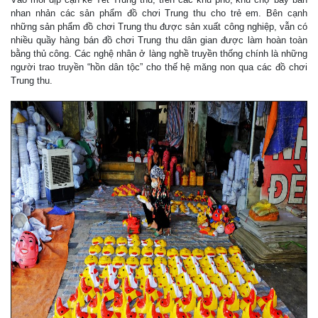
nhan nhản các sản phẩm đồ chơi Trung thu cho trẻ em. Bên cạnh
những sản phẩm đồ chơi Trung thu được sản xuất công nghiệp, vẫn có
nhiều quầy hàng bán đồ chơi Trung thu dân gian được làm hoàn toàn
bằng thủ công. Các nghệ nhân ở làng nghề truyền thống chính là những
người trao truyền “hồn dân tộc” cho thế hệ măng non qua các đồ chơi
Trung thu.