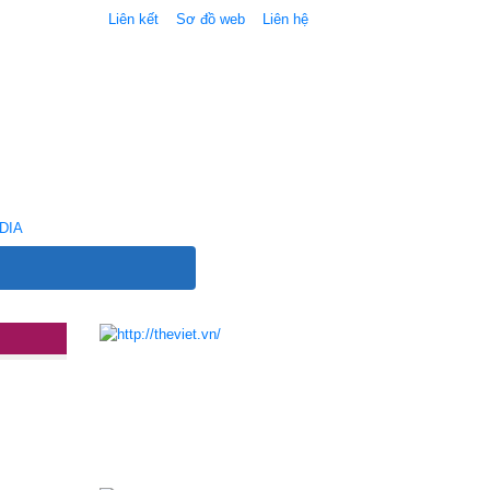
Liên kết
Sơ đồ web
Liên hệ
DIA