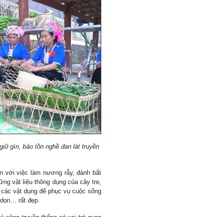
ữ gìn, bảo tồn nghề đan lát truyền
 với việc làm nương rẫy, đánh bắt
ng vật liệu thông dụng của cây tre,
 các vật dụng để phục vụ cuộc sống
 dọn… rất đẹp.