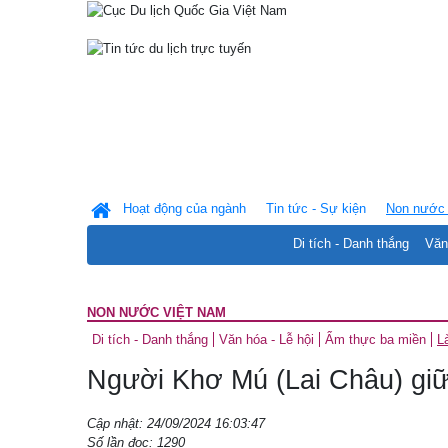
Hoạt động của ngành
Tin tức - Sự kiện
Non nước 
Di tích - Danh thắng
Văn
NON NƯỚC VIỆT NAM
Di tích - Danh thắng
Văn hóa - Lễ hội
Ẩm thực ba miền
L
Người Khơ Mú (Lai Châu) giữ 
Cập nhật: 24/09/2024 16:03:47
Số lần đọc: 1290