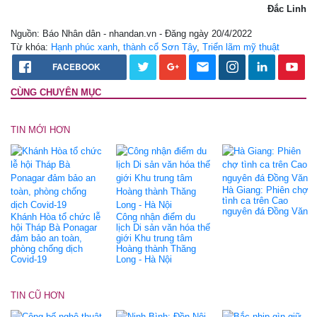
Đắc Linh
Nguồn: Báo Nhân dân - nhandan.vn - Đăng ngày 20/4/2022
Từ khóa:
Hạnh phúc xanh
,
thành cổ Sơn Tây
,
Triển lãm mỹ thuật
FACEBOOK
CÙNG CHUYÊN MỤC
TIN MỚI HƠN
Hà Giang: Phiên chợ
tình ca trên Cao
nguyên đá Đồng Văn
Khánh Hòa tổ chức lễ
Công nhận điểm du
hội Tháp Bà Ponagar
lịch Di sản văn hóa thế
đảm bảo an toàn,
giới Khu trung tâm
phòng chống dịch
Hoàng thành Thăng
Covid-19
Long - Hà Nội
TIN CŨ HƠN