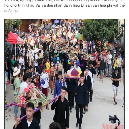
hội chợ tình Khâu Vai và đón nhận danh hiệu Di sản văn hóa phi vật thể
quốc gia.