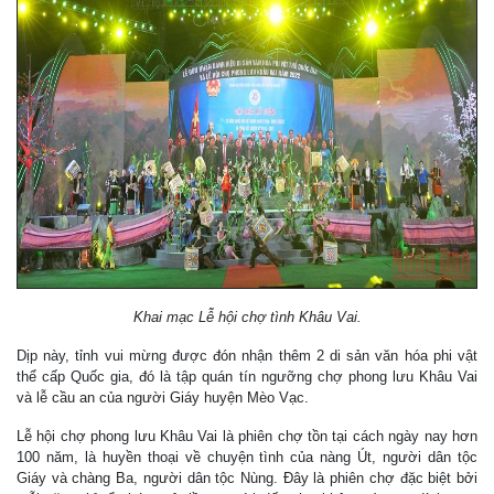
Khai mạc Lễ hội chợ tình Khâu Vai.
Dịp này, tỉnh vui mừng được đón nhận thêm 2 di sản văn hóa phi vật
thể cấp Quốc gia, đó là tập quán tín ngưỡng chợ phong lưu Khâu Vai
và lễ cầu an của người Giáy huyện Mèo Vạc.
Lễ hội chợ phong lưu Khâu Vai là phiên chợ tồn tại cách ngày nay hơn
100 năm, là huyền thoại về chuyện tình của nàng Út, người dân tộc
Giáy và chàng Ba, người dân tộc Nùng. Đây là phiên chợ đặc biệt bởi