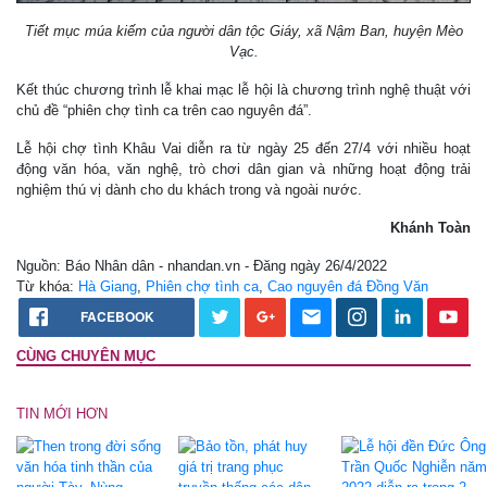
Tiết mục múa kiếm của người dân tộc Giáy, xã Nậm Ban, huyện Mèo
Vạc.
Kết thúc chương trình lễ khai mạc lễ hội là chương trình nghệ thuật với
chủ đề “phiên chợ tình ca trên cao nguyên đá”.
Lễ hội chợ tình Khâu Vai diễn ra từ ngày 25 đến 27/4 với nhiều hoạt
động văn hóa, văn nghệ, trò chơi dân gian và những hoạt động trải
nghiệm thú vị dành cho du khách trong và ngoài nước.
Khánh Toàn
Nguồn: Báo Nhân dân - nhandan.vn - Đăng ngày 26/4/2022
Từ khóa:
Hà Giang
,
Phiên chợ tình ca
,
Cao nguyên đá Đồng Văn
FACEBOOK
CÙNG CHUYÊN MỤC
TIN MỚI HƠN