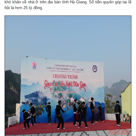
khó khăn về nhà ở trên địa bàn tỉnh Hà Giang. Số tiền quyên góp tại lễ
hội là hơn 25 tỷ đồng.