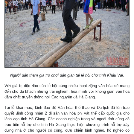
Người dân tham gia trò chơi dân gian tại lễ hội chợ tình Khâu Vai.
Với giá trị độc đáo của lễ hội cùng nhiều hoạt động văn hóa sẽ mang
đến cho du khách những trải nghiệm, hòa mình với không gian văn hóa
đậm chất truyền thống nơi Cao nguyên đá Hà Giang.
Tại lễ khai mạc, lãnh đạo Bộ Văn hóa, thể thao và Du lịch đã lên trao
quyết định công nhận 2 di sản văn hóa phi vật thể cấp quốc gia cho
lãnh đạo tỉnh Hà Giang. Các doanh nghiệp trong và ngoài tỉnh cũng đã
trao tiền hỗ trợ cho tỉnh Hà Giang thực hiện chương trình hỗ trợ xây
dựng nhà ở cho người có công, cựu chiến binh nghèo, hộ nghèo có