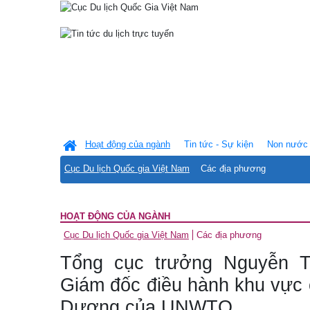
Hoạt động của ngành
Tin tức - Sự kiện
Non nước 
Cục Du lịch Quốc gia Việt Nam
Các địa phương
HOẠT ĐỘNG CỦA NGÀNH
Cục Du lịch Quốc gia Việt Nam
Các địa phương
Tổng cục trưởng Nguyễn T
Giám đốc điều hành khu vực 
Dương của UNWTO