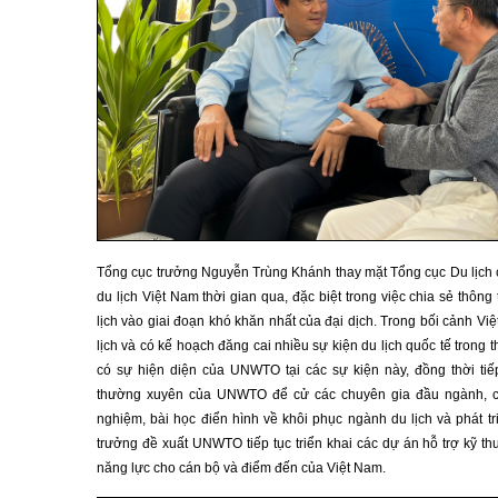
Tổng cục trưởng Nguyễn Trùng Khánh thay mặt Tổng cục Du lịch
du lịch Việt Nam thời gian qua, đặc biệt trong việc chia sẻ thôn
lịch vào giai đoạn khó khăn nhất của đại dịch. Trong bối cảnh 
lịch và có kế hoạch đăng cai nhiều sự kiện du lịch quốc tế trong t
có sự hiện diện của UNWTO tại các sự kiện này, đồng thời tiế
thường xuyên của UNWTO để cử các chuyên gia đầu ngành, cá
nghiệm, bài học điển hình về khôi phục ngành du lịch và phát t
trưởng đề xuất UNWTO tiếp tục triển khai các dự án hỗ trợ kỹ th
năng lực cho cán bộ và điểm đến của Việt Nam.