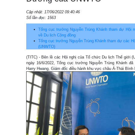
Cập nhật: 17/06/2022 09:40:46
Số lần đọc: 1563
Tổng cục trưởng Nguyễn Trùng Khánh tham dự Hội 
về Du lịch Cộng đồng
Tổng cục trưởng Nguyễn Trùng Khánh tham dự các Hội
(UNWTO)
(TITC) - Bên lề các Hội nghị của Tổ chức Du lịch Thế giới 
ngày 16/6/2022, Tổng cục trưởng Nguyễn Trùng Khánh đã 
Harry Hwang, Giám đốc điều hành khu vực châu Á-Thái Bì