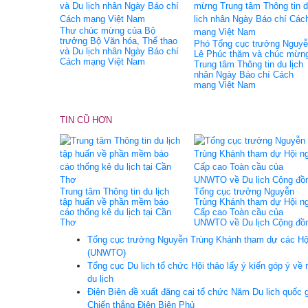
Thư chúc mừng của Bộ
trưởng Bộ Văn hóa, Thể thao
Phó Tổng cục trưởng Nguy
và Du lịch nhân Ngày Báo chí
Lê Phúc thăm và chúc mừn
Cách mạng Việt Nam
Trung tâm Thông tin du lịch
nhân Ngày Báo chí Cách
mạng Việt Nam
TIN CŨ HƠN
Trung tâm Thông tin du lịch
Tổng cục trưởng Nguyễn
tập huấn về phần mềm báo
Trùng Khánh tham dự Hội ng
cáo thống kê du lịch tại Cần
Cấp cao Toàn cầu của
Thơ
UNWTO về Du lịch Cộng đồ
Tổng cục trưởng Nguyễn Trùng Khánh tham dự các Hội 
(UNWTO)
Tổng cục Du lịch tổ chức Hội thảo lấy ý kiến góp ý về 
du lịch
Điện Biên đề xuất đăng cai tổ chức Năm Du lịch quốc
Chiến thắng Điện Biên Phủ