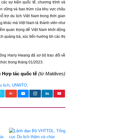
các sự kiện quốc tế, chương trình và
ền vững và bao trùm của khu vực châu
 trợ du lịch Việt Nam trong thời gian
ơng khác mà Việt Nam là thành viên như
iểm quan trọng để Việt Nam khởi động
ch quảng bá, xúc tiến hướng tới các thị
ông Harry Hwang đã sơ bộ trao đổi về
 chức trong tháng 01/2023.
ụ Hợp tác quốc tế
(từ Maldives)
 lịch
,
UNWTO,