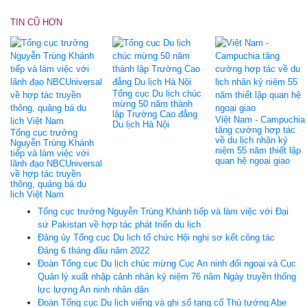
TIN CŨ HƠN
Tổng cục Du lịch chúc
mừng 50 năm thành
lập Trường Cao đẳng
Việt Nam - Campuchia
Du lịch Hà Nội
tăng cường hợp tác
Tổng cục trưởng
về du lịch nhân kỷ
Nguyễn Trùng Khánh
niệm 55 năm thiết lập
tiếp và làm việc với
quan hệ ngoại giao
lãnh đạo NBCUniversal
về hợp tác truyền
thông, quảng bá du
lịch Việt Nam
Tổng cục trưởng Nguyễn Trùng Khánh tiếp và làm việc với Đại
sứ Pakistan về hợp tác phát triển du lịch
Đảng ủy Tổng cục Du lịch tổ chức Hội nghị sơ kết công tác
Đảng 6 tháng đầu năm 2022
Đoàn Tổng cục Du lịch chúc mừng Cục An ninh đối ngoại và Cục
Quản lý xuất nhập cảnh nhân kỷ niệm 76 năm Ngày truyền thống
lực lượng An ninh nhân dân
Đoàn Tổng cục Du lịch viếng và ghi sổ tang cố Thủ tướng Abe