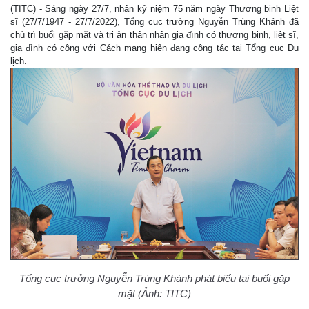
(TITC) - Sáng ngày 27/7, nhân kỷ niệm 75 năm ngày Thương binh Liệt
sĩ (27/7/1947 - 27/7/2022), Tổng cục trưởng Nguyễn Trùng Khánh đã
chủ trì buổi gặp mặt và tri ân thân nhân gia đình có thương binh, liệt sĩ,
gia đình có công với Cách mạng hiện đang công tác tại Tổng cục Du
lịch.
Tổng cục trưởng Nguyễn Trùng Khánh phát biểu tại buổi gặp
mặt (Ảnh: TITC)