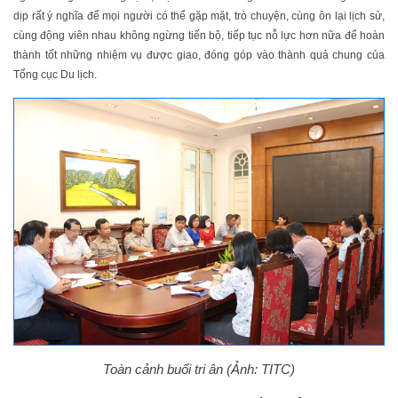
dịp rất ý nghĩa để mọi người có thể gặp mặt, trò chuyện, cùng ôn lại lịch sử,
cùng động viên nhau không ngừng tiến bộ, tiếp tục nỗ lực hơn nữa để hoàn
thành tốt những nhiệm vụ được giao, đóng góp vào thành quả chung của
Tổng cục Du lịch.
Toàn cảnh buổi tri ân (Ảnh: TITC)