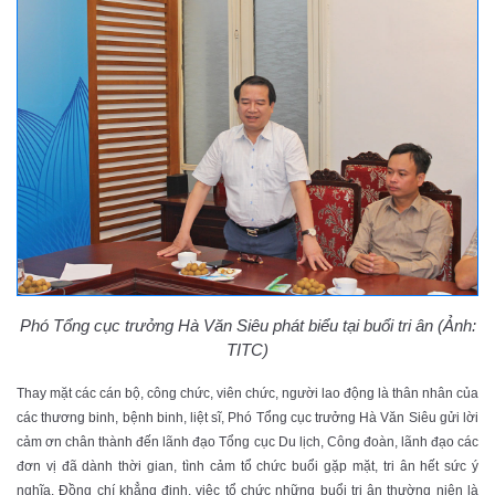
Phó Tổng cục trưởng Hà Văn Siêu phát biểu tại buổi tri ân (Ảnh:
TITC)
Thay mặt các cán bộ, công chức, viên chức, người lao động là thân nhân của
các thương binh, bệnh binh, liệt sĩ, Phó Tổng cục trưởng Hà Văn Siêu gửi lời
cảm ơn chân thành đến lãnh đạo Tổng cục Du lịch, Công đoàn, lãnh đạo các
đơn vị đã dành thời gian, tình cảm tổ chức buổi gặp mặt, tri ân hết sức ý
nghĩa. Đồng chí khẳng định, việc tổ chức những buổi tri ân thường niên là