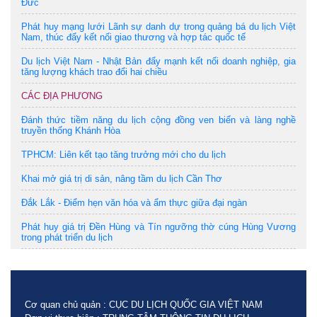
Đức
Phát huy mạng lưới Lãnh sự danh dự trong quảng bá du lịch Việt
Nam, thúc đẩy kết nối giao thương và hợp tác quốc tế
Du lịch Việt Nam - Nhật Bản đẩy mạnh kết nối doanh nghiệp, gia
tăng lượng khách trao đổi hai chiều
CÁC ĐỊA PHƯƠNG
Đánh thức tiềm năng du lịch cộng đồng ven biển và làng nghề
truyền thống Khánh Hòa
TPHCM: Liên kết tạo tăng trưởng mới cho du lịch
Khai mở giá trị di sản, nâng tầm du lịch Cần Thơ
Đắk Lắk - Điểm hẹn văn hóa và ẩm thực giữa đại ngàn
Phát huy giá trị Đền Hùng và Tín ngưỡng thờ cúng Hùng Vương
trong phát triển du lịch
Cơ quan chủ quản : CỤC DU LỊCH QUỐC GIA VIỆT NAM