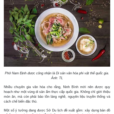
Phở Nam Định được công nhận là Di sản văn hóa phi vật thể quốc gia.
Ảnh: TL
Nhiều chuyên gia văn hóa cho rằng, Ninh Bình mới nên được quy
hoạch như một vùng di sản ẩm thực cấp quốc gia. Không chỉ giới thiệu
món ăn, mà còn phải bảo tồn làng nghề, nguyên liệu truyền thống và
cách chế biến đặc thù.
Một số ý tưởng đang được Sở Du lịch đề xuất gồm: xây dựng bản đồ