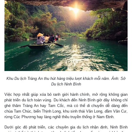
Khu Du lịch Tràng An thu hút hàng triệu lượt khách mỗi năm. Ảnh: Sở
Du lịch Ninh Bình
Việc hợp nhất giúp xóa bỏ ranh giới hành chính, mở rộng không gian
phát triển du lịch toàn vùng. Du khách đến Ninh Bình giờ đây không chỉ
ghé thăm Tràng An hay Tam Cốc, mà có thể di chuyển dễ dàng đến
chùa Tam Chúc, biển Thịnh Long, khu sinh thái Vân Long, đầm Vân Cư,
rừng Cúc Phương hay làng nghề thêu truyền thống ở Nam Định.
Dưới góc độ phát triển, các chuyên gia du lịch nhận định, Ninh Bình