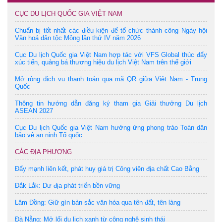
CỤC DU LỊCH QUỐC GIA VIỆT NAM
Chuẩn bị tốt nhất các điều kiện để tổ chức thành công Ngày hội
Văn hoá dân tộc Mông lần thứ IV năm 2026
Cục Du lịch Quốc gia Việt Nam hợp tác với VFS Global thúc đẩy
xúc tiến, quảng bá thương hiệu du lịch Việt Nam trên thế giới
Mở rộng dịch vụ thanh toán qua mã QR giữa Việt Nam - Trung
Quốc
Thông tin hướng dẫn đăng ký tham gia Giải thưởng Du lịch
ASEAN 2027
Cục Du lịch Quốc gia Việt Nam hưởng ứng phong trào Toàn dân
bảo vệ an ninh Tổ quốc
CÁC ĐỊA PHƯƠNG
Đẩy mạnh liên kết, phát huy giá trị Công viên địa chất Cao Bằng
Đắk Lắk: Dư địa phát triển bền vững
Lâm Đồng: Giữ gìn bản sắc văn hóa qua tên đất, tên làng
Đà Nẵng: Mở lối du lịch xanh từ công nghệ sinh thái