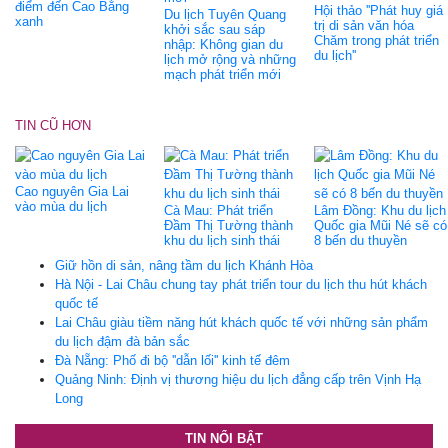
điểm đến Cao Bằng
Hội thảo ''Phát huy giá
Du lịch Tuyên Quang
xanh
trị di sản văn hóa
khởi sắc sau sáp
Chăm trong phát triển
nhập: Không gian du
du lịch''
lịch mở rộng và những
mạch phát triển mới
TIN CŨ HƠN
Cao nguyên Gia Lai
vào mùa du lịch
Cà Mau: Phát triển
Lâm Đồng: Khu du lịch
Đầm Thị Tường thành
Quốc gia Mũi Né sẽ có
khu du lịch sinh thái
8 bến du thuyền
Giữ hồn di sản, nâng tầm du lịch Khánh Hòa
Hà Nội - Lai Châu chung tay phát triển tour du lịch thu hút khách
quốc tế
Lai Châu giàu tiềm năng hút khách quốc tế với những sản phẩm
du lịch đậm đà bản sắc
Đà Nẵng: Phố đi bộ ''dẫn lối'' kinh tế đêm
Quảng Ninh: Định vị thương hiệu du lịch đẳng cấp trên Vịnh Hạ
Long
TIN NỔI BẬT