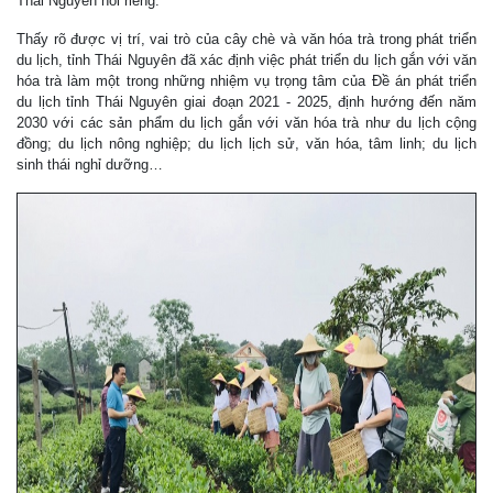
Thái Nguyên nói riêng.
Thấy rõ được vị trí, vai trò của cây chè và văn hóa trà trong phát triển
du lịch, tỉnh Thái Nguyên đã xác định việc phát triển du lịch gắn với văn
hóa trà làm một trong những nhiệm vụ trọng tâm của Đề án phát triển
du lịch tỉnh Thái Nguyên giai đoạn 2021 - 2025, định hướng đến năm
2030 với các sản phẩm du lịch gắn với văn hóa trà như du lịch cộng
đồng; du lịch nông nghiệp; du lịch lịch sử, văn hóa, tâm linh; du lịch
sinh thái nghỉ dưỡng…