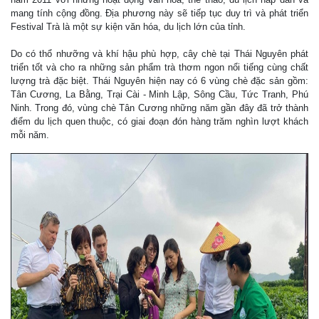
mang tính cộng đồng. Địa phương này sẽ tiếp tục duy trì và phát triển
Festival Trà là một sự kiện văn hóa, du lịch lớn của tỉnh.
Do có thổ nhưỡng và khí hậu phù hợp, cây chè tại Thái Nguyên phát
triển tốt và cho ra những sản phẩm trà thơm ngon nổi tiếng cùng chất
lượng trà đặc biệt. Thái Nguyên hiện nay có 6 vùng chè đặc sản gồm:
Tân Cương, La Bằng, Trại Cài - Minh Lập, Sông Cầu, Tức Tranh, Phú
Ninh. Trong đó, vùng chè Tân Cương những năm gần đây đã trở thành
điểm du lịch quen thuộc, có giai đoạn đón hàng trăm nghìn lượt khách
mỗi năm.