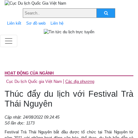
Liên kết
Sơ đồ web
Liên hệ
HOẠT ĐỘNG CỦA NGÀNH
Cục Du lịch Quốc gia Việt Nam
Các địa phương
Thúc đẩy du lịch với Festival Trà
Thái Nguyên
Cập nhật: 24/08/2022 09:24:45
Số lần đọc: 1173
Festival Trà Thái Nguyên bắt đầu được tổ chức tại Thái Nguyên từ
năm 2011 với những hoạt động văn hóa, thể thao, du lịch hấp dẫn và