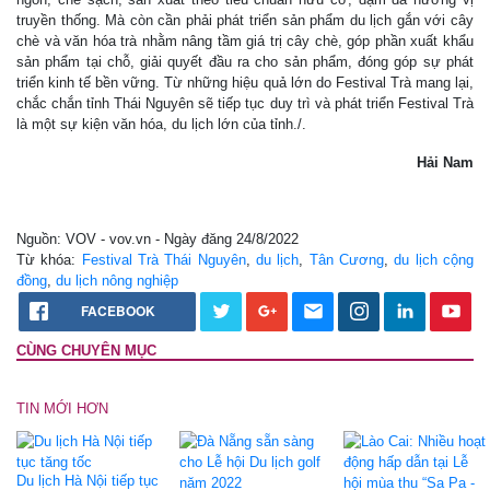
truyền thống. Mà còn cần phải phát triển sản phẩm du lịch gắn với cây
chè và văn hóa trà nhằm nâng tầm giá trị cây chè, góp phần xuất khẩu
sản phẩm tại chỗ, giải quyết đầu ra cho sản phẩm, đóng góp sự phát
triển kinh tế bền vững. Từ những hiệu quả lớn do Festival Trà mang lại,
chắc chắn tỉnh Thái Nguyên sẽ tiếp tục duy trì và phát triển Festival Trà
là một sự kiện văn hóa, du lịch lớn của tỉnh./.
Hải Nam
Nguồn: VOV - vov.vn - Ngày đăng 24/8/2022
Từ khóa:
Festival Trà Thái Nguyên
,
du lịch
,
Tân Cương
,
du lịch cộng
đồng
,
du lịch nông nghiệp
FACEBOOK
CÙNG CHUYÊN MỤC
TIN MỚI HƠN
Du lịch Hà Nội tiếp tục