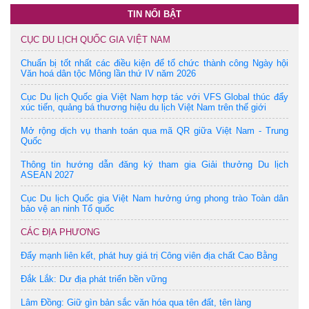
TIN NỔI BẬT
CỤC DU LỊCH QUỐC GIA VIỆT NAM
Chuẩn bị tốt nhất các điều kiện để tổ chức thành công Ngày hội
Văn hoá dân tộc Mông lần thứ IV năm 2026
Cục Du lịch Quốc gia Việt Nam hợp tác với VFS Global thúc đẩy
xúc tiến, quảng bá thương hiệu du lịch Việt Nam trên thế giới
Mở rộng dịch vụ thanh toán qua mã QR giữa Việt Nam - Trung
Quốc
Thông tin hướng dẫn đăng ký tham gia Giải thưởng Du lịch
ASEAN 2027
Cục Du lịch Quốc gia Việt Nam hưởng ứng phong trào Toàn dân
bảo vệ an ninh Tổ quốc
CÁC ĐỊA PHƯƠNG
Đẩy mạnh liên kết, phát huy giá trị Công viên địa chất Cao Bằng
Đắk Lắk: Dư địa phát triển bền vững
Lâm Đồng: Giữ gìn bản sắc văn hóa qua tên đất, tên làng