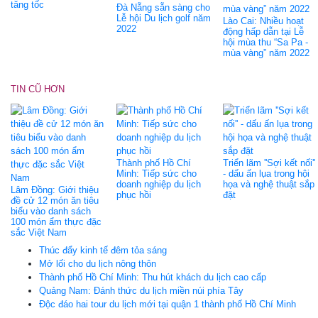
tăng tốc
Đà Nẵng sẵn sàng cho
Lễ hội Du lịch golf năm
Lào Cai: Nhiều hoạt
2022
động hấp dẫn tại Lễ
hội mùa thu “Sa Pa -
mùa vàng” năm 2022
TIN CŨ HƠN
Thành phố Hồ Chí
Triển lãm ''Sợi kết nối''
Minh: Tiếp sức cho
- dấu ấn lụa trong hội
doanh nghiệp du lịch
họa và nghệ thuật sắp
Lâm Đồng: Giới thiệu
phục hồi
đặt
đề cử 12 món ăn tiêu
biểu vào danh sách
100 món ẩm thực đặc
sắc Việt Nam
Thúc đẩy kinh tế đêm tỏa sáng
Mở lối cho du lịch nông thôn
Thành phố Hồ Chí Minh: Thu hút khách du lịch cao cấp
Quảng Nam: Đánh thức du lịch miền núi phía Tây
Độc đáo hai tour du lịch mới tại quận 1 thành phố Hồ Chí Minh