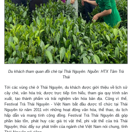
Du khách tham quan đồi chè tại Thái Nguyên. Nguồn: HTX Tâm Trà
Thái
Tới các vùng chè ở Thái Nguyên, du khách được giới thiệu về lịch sử
cây chè, văn hóa trà; được trực tiếp tìm hiểu, tham gia quy trình sản
xuất, tạo thành phẩm và trải nghiệm văn hóa bản địa. Cũng vì thế,
Festival Trà Thái Nguyên - Việt Nam bắt đầu được tổ chức tại Thái
Nguyên từ năm 2011 với những hoạt động văn hóa, thể thao, du lịch
hấp dẫn và mang tính cộng đồng. Festival Trà Thái Nguyên đã góp
phần bảo tồn, phát huy các giá trị vật thể, phi vật thể của trà Thái
Nguyên; thúc đẩy sự phát triển của ngành chè Việt Nam nói chung, tỉnh