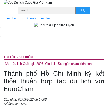
Liên kết
Sơ đồ web
Liên hệ
TIN TỨC - SỰ KIỆN
Năm Du lịch Quốc gia 2026: Gia Lai - Đại ngàn chạm biển xanh
Thành phố Hồ Chí Minh ký kết
thỏa thuận hợp tác du lịch với
EuroCham
Cập nhật: 08/03/2022 05:07:08
Số lần đọc: 1252