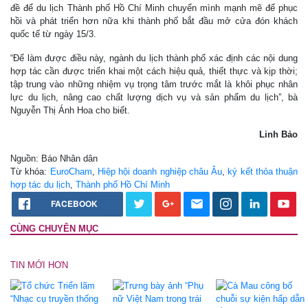
đề để du lịch Thành phố Hồ Chí Minh chuyển mình mạnh mẽ để phục
hồi và phát triển hơn nữa khi thành phố bắt đầu mở cửa đón khách
quốc tế từ ngày 15/3.
“Để làm được điều này, ngành du lịch thành phố xác định các nội dung
hợp tác cần được triển khai một cách hiệu quả, thiết thực và kịp thời;
tập trung vào những nhiệm vụ trọng tâm trước mắt là khôi phục nhân
lực du lịch, nâng cao chất lượng dịch vụ và sản phẩm du lịch”, bà
Nguyễn Thị Ánh Hoa cho biết.
Linh Bảo
Nguồn: Báo Nhân dân
Từ khóa:
EuroCham
,
Hiệp hội doanh nghiệp châu Âu
,
ký kết thỏa thuận
hợp tác du lịch
,
Thành phố Hồ Chí Minh
FACEBOOK
CÙNG CHUYÊN MỤC
TIN MỚI HƠN