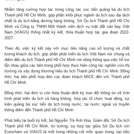
Nhằm tăng cường hợp tác trong công tác xúc tiến quảng bá du lịch
Thành phố Hồ Chí Minh, góp phần khôi phục ngành du lịch sau đại dịch
nhất là du lịch bằng đường hàng không, Sở Du lịch Thành phố Hồ Chí
Minh và Công ty TNHH Một thành viên dịch vụ mặt đất sân bay Việt
Nam (VIAGS) thống nhất ký kết, thỏa thuận hợp tác giai đoạn 2022-
2027.
Theo đó, việc ký kết này với mục tiêu nâng cao số lượng và chất
lượng khách du lịch, góp phần phát triển du lịch Việt Nam nói chung và
điểm đến du lịch Thành phố Hồ Chí Minh nói riêng thông qua việc hỗ trợ
lẫn nhau giữa các bên trong phối hợp thực hiện công tác nghiên cứu thị
trường và xây dựng thương hiệu du lịch Thành phố Hồ Chí Minh. Đồng
thời, hai bên phối hợp đón các đoàn khách MICE đến với Thành phố
Hồ Chí Minh.
Đồng thời, hai đơn vị còn thỏa thuận định kỳ trao đổi thông tin về tình
hình phát triển du lịch và hàng không, hợp tác tổ chức hoạt động, sự
kiện quảng bá xúc tiến du lịch trong nước, tại nước ngoài và truyền
thông điểm đến Thành phố Hồ Chí Minh.
Phát biểu tại buổi ký kết, bà Nguyễn Thị Ánh Hoa, Giám đốc Sở Du lịch
Thành phố Hồ Chí Minh, tin tưởng, sự hợp tác giữa Sở Du lịch với
Eurocham và VIAGS là một trong những cột mốc quan trọng, tạo tiền