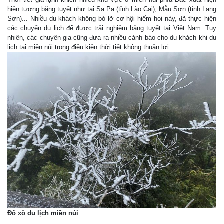
hiện tượng băng tuyết như tại Sa Pa (tỉnh Lào Cai), Mẫu Sơn (tỉnh Lạng
Sơn)... Nhiều du khách không bỏ lỡ cơ hội hiếm hoi này, đã thực hiện
các chuyến du lịch để được trải nghiệm băng tuyết tại Việt Nam. Tuy
nhiên, các chuyên gia cũng đưa ra nhiều cảnh báo cho du khách khi du
lịch tại miền núi trong điều kiện thời tiết không thuận lợi.
Đổ xô du lịch miền núi