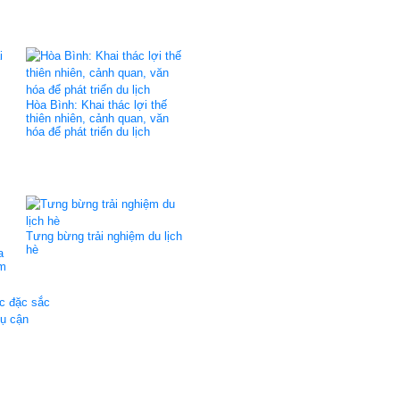
Hòa Bình: Khai thác lợi thế
thiên nhiên, cảnh quan, văn
hóa để phát triển du lịch
Tưng bừng trải nghiệm du lịch
hè
a
ẩm
ực đặc sắc
hụ cận