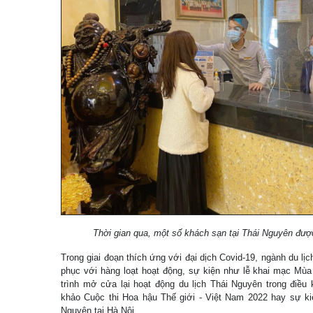
Thời gian qua, một số khách sạn tại Thái Nguyên đượ
Trong giai đoạn thích ứng với đại dịch Covid-19, ngành du l
phục với hàng loạt hoạt động, sự kiện như lễ khai mạc Mùa
trình mở cửa lại hoạt động du lịch Thái Nguyên trong điều
khảo Cuộc thi Hoa hậu Thế giới - Việt Nam 2022 hay sự kiệ
Nguyên tại Hà Nội…