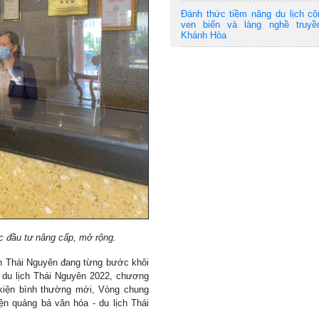
Đánh thức tiềm năng du lịch c
ven biển và làng nghề truyề
Khánh Hòa
c đầu tư nâng cấp, mở rộng.
ịch Thái Nguyên đang từng bước khôi
 du lịch Thái Nguyên 2022, chương
 kiện bình thường mới, Vòng chung
n quảng bá văn hóa - du lịch Thái