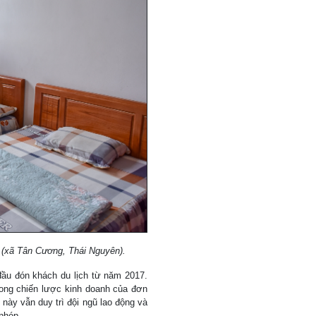
n (xã Tân Cương, Thái Nguyên).
đầu đón khách du lịch từ năm 2017.
trong chiến lược kinh doanh của đơn
 này vẫn duy trì đội ngũ lao động và
 phép.