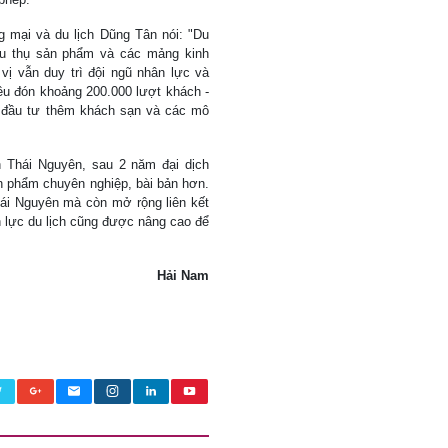
mại và du lịch Dũng Tân nói: "Du
tiêu thụ sản phẩm và các mảng kinh
ị vẫn duy trì đội ngũ nhân lực và
êu đón khoảng 200.000 lượt khách -
 đầu tư thêm khách sạn và các mô
 Thái Nguyên, sau 2 năm đại dịch
ản phẩm chuyên nghiệp, bài bản hơn.
hái Nguyên mà còn mở rộng liên kết
n lực du lịch cũng được nâng cao để
Hải Nam