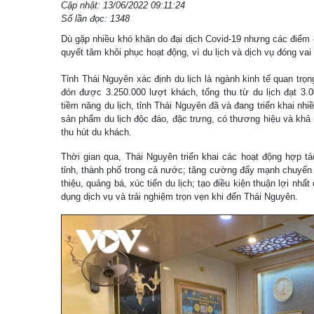
Cập nhật: 13/06/2022 09:11:24
Số lần đọc: 1348
Dù gặp nhiều khó khăn do đại dịch Covid-19 nhưng các điểm 
quyết tâm khôi phục hoạt động, vì du lịch và dịch vụ đóng vai 
Tỉnh Thái Nguyên xác định du lịch là ngành kinh tế quan tr
đón được 3.250.000 lượt khách, tổng thu từ du lịch đạt 3.
tiềm năng du lịch, tỉnh Thái Nguyên đã và đang triển khai nhi
sản phẩm du lịch độc đáo, đặc trưng, có thương hiệu và khả
thu hút du khách.
Thời gian qua, Thái Nguyên triển khai các hoạt động hợp tác 
tỉnh, thành phố trong cả nước; tăng cường đẩy mạnh chuyển 
thiệu, quảng bá, xúc tiến du lịch; tạo điều kiện thuận lợi nhấ
dụng dịch vụ và trải nghiệm trọn vẹn khi đến Thái Nguyên.