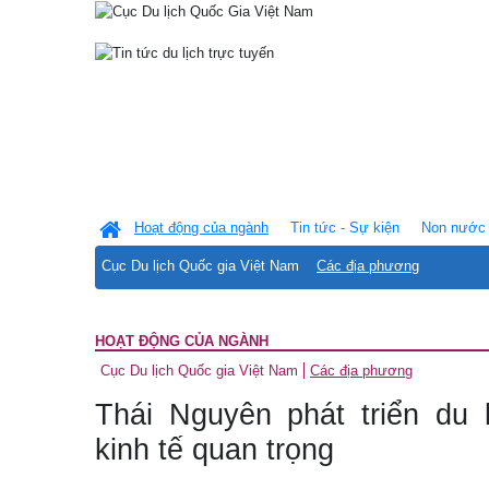
Hoạt động của ngành
Tin tức - Sự kiện
Non nước 
Cục Du lịch Quốc gia Việt Nam
Các địa phương
HOẠT ĐỘNG CỦA NGÀNH
Cục Du lịch Quốc gia Việt Nam
Các địa phương
Thái Nguyên phát triển du 
kinh tế quan trọng