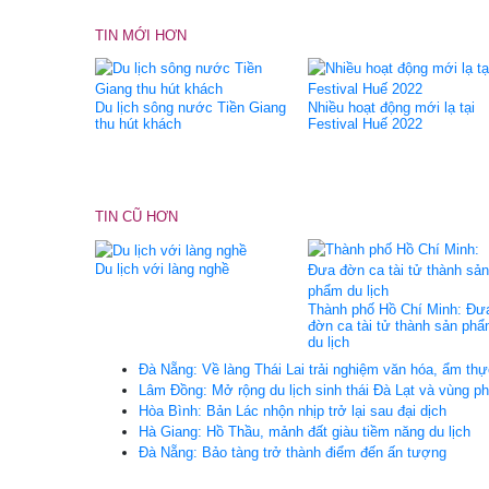
TIN MỚI HƠN
Du lịch sông nước Tiền Giang
Nhiều hoạt động mới lạ tại
thu hút khách
Festival Huế 2022
TIN CŨ HƠN
Du lịch với làng nghề
Thành phố Hồ Chí Minh: Đư
đờn ca tài tử thành sản ph
du lịch
Đà Nẵng: Về làng Thái Lai trải nghiệm văn hóa, ẩm th
Lâm Đồng: Mở rộng du lịch sinh thái Đà Lạt và vùng p
Hòa Bình: Bản Lác nhộn nhịp trở lại sau đại dịch
Hà Giang: Hồ Thầu, mảnh đất giàu tiềm năng du lịch
Đà Nẵng: Bảo tàng trở thành điểm đến ấn tượng