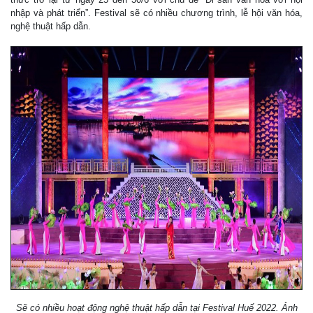
nhập và phát triển”. Festival sẽ có nhiều chương trình, lễ hội văn hóa,
nghệ thuật hấp dẫn.
Sẽ có nhiều hoạt động nghệ thuật hấp dẫn tại Festival Huế 2022. Ảnh