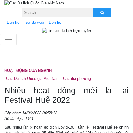
Liên kết
Sơ đồ web
Liên hệ
HOẠT ĐỘNG CỦA NGÀNH
Cục Du lịch Quốc gia Việt Nam
Các địa phương
Nhiều hoạt động mới lạ tại
Festival Huế 2022
Cập nhật: 14/06/2022 04:58:38
Số lần đọc: 1461
Sau nhiều lần bị hoãn do dịch Covid-19, Tuần lễ Festival Huế sẽ chính
thức trở lại từ ngày 25 đến 30/6 với chủ đề “Di sản văn hóa với hội