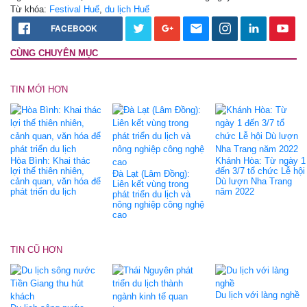
Từ khóa:
Festival Huế
,
du lịch Huế
FACEBOOK
CÙNG CHUYÊN MỤC
TIN MỚI HƠN
Hòa Bình: Khai thác
Khánh Hòa: Từ ngày 1
lợi thế thiên nhiên,
đến 3/7 tổ chức Lễ hội
Đà Lạt (Lâm Đồng):
cảnh quan, văn hóa để
Dù lượn Nha Trang
Liên kết vùng trong
phát triển du lịch
năm 2022
phát triển du lịch và
nông nghiệp công nghệ
cao
TIN CŨ HƠN
Du lịch với làng nghề